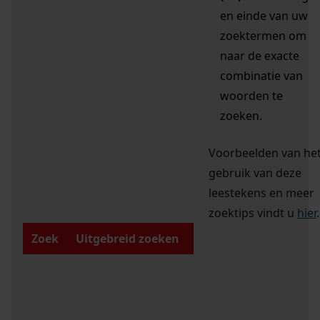
en einde van uw
zoektermen om
naar de exacte
combinatie van
woorden te
zoeken.
Voorbeelden van he
gebruik van deze
leestekens en meer
zoektips vindt u
hier
.
Zoek
Uitgebreid zoeken