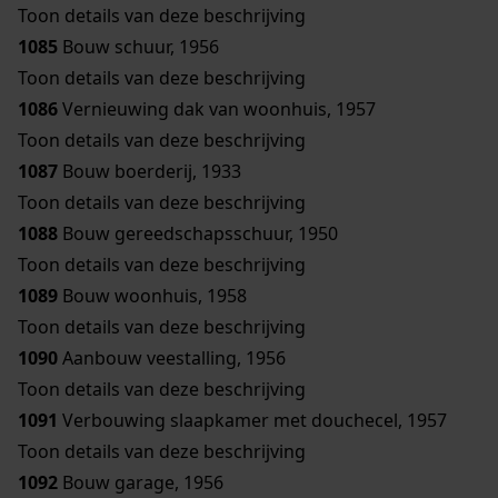
Toon details van deze beschrijving
1085
Bouw schuur, 1956
Toon details van deze beschrijving
1086
Vernieuwing dak van woonhuis, 1957
Toon details van deze beschrijving
1087
Bouw boerderij, 1933
Toon details van deze beschrijving
1088
Bouw gereedschapsschuur, 1950
Toon details van deze beschrijving
1089
Bouw woonhuis, 1958
Toon details van deze beschrijving
1090
Aanbouw veestalling, 1956
Toon details van deze beschrijving
1091
Verbouwing slaapkamer met douchecel, 1957
Toon details van deze beschrijving
1092
Bouw garage, 1956