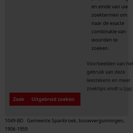
en einde van uw
zoektermen om
naar de exacte
combinatie van
woorden te
zoeken.
Voorbeelden van he
gebruik van deze
leestekens en meer
zoektips vindt u
hier
.
Zoek
Uitgebreid zoeken
1049-BD Gemeente Spanbroek, bouwvergunningen,
1906-1959