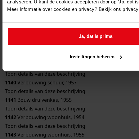
analyseren. U kunt de cookies accepteren door op 'Ja, dat is 
Toon details van deze beschrijving
Meer informatie over cookies en privacy? Bekijk ons privac
1136
Bouw bergplaats, 1950
Toon details van deze beschrijving
1137
Bouw schuur, 1951
Ja, dat is prima
Toon details van deze beschrijving
1138
Verbouwing woonhuis, 1954
Toon details van deze beschrijving
Instellingen beheren
1139
Bouw erker, 1957
Toon details van deze beschrijving
1140
Verbouwing schuur, 1957
Toon details van deze beschrijving
1141
Bouw druivenkas, 1955
Toon details van deze beschrijving
1142
Verbouwing woonhuis, 1954
Toon details van deze beschrijving
1143
Verbouwing woonhuis, 1955