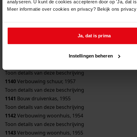
analyseren. U kunt de cookies accepteren door op 'Ja, dat is 
Toon details van deze beschrijving
Meer informatie over cookies en privacy? Bekijk ons privac
1136
Bouw bergplaats, 1950
Toon details van deze beschrijving
1137
Bouw schuur, 1951
Ja, dat is prima
Toon details van deze beschrijving
1138
Verbouwing woonhuis, 1954
Toon details van deze beschrijving
Instellingen beheren
1139
Bouw erker, 1957
Toon details van deze beschrijving
1140
Verbouwing schuur, 1957
Toon details van deze beschrijving
1141
Bouw druivenkas, 1955
Toon details van deze beschrijving
1142
Verbouwing woonhuis, 1954
Toon details van deze beschrijving
1143
Verbouwing woonhuis, 1955