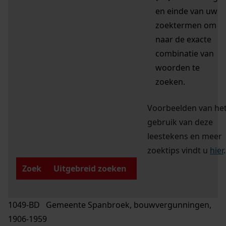
en einde van uw
zoektermen om
naar de exacte
combinatie van
woorden te
zoeken.
Voorbeelden van he
gebruik van deze
leestekens en meer
zoektips vindt u
hier
.
Zoek
Uitgebreid zoeken
1049-BD Gemeente Spanbroek, bouwvergunningen,
1906-1959