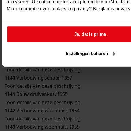
analyseren. U kunt de cookies accepteren door op 'Ja, dat is 
Toon details van deze beschrijving
Meer informatie over cookies en privacy? Bekijk ons privac
1136
Bouw bergplaats, 1950
Toon details van deze beschrijving
1137
Bouw schuur, 1951
Ja, dat is prima
Toon details van deze beschrijving
1138
Verbouwing woonhuis, 1954
Toon details van deze beschrijving
Instellingen beheren
1139
Bouw erker, 1957
Toon details van deze beschrijving
1140
Verbouwing schuur, 1957
Toon details van deze beschrijving
1141
Bouw druivenkas, 1955
Toon details van deze beschrijving
1142
Verbouwing woonhuis, 1954
Toon details van deze beschrijving
1143
Verbouwing woonhuis, 1955