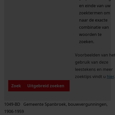
en einde van uw
zoektermen om
naar de exacte
combinatie van
woorden te
zoeken.
Voorbeelden van he
gebruik van deze
leestekens en meer
zoektips vindt u
hier
.
Zoek
Uitgebreid zoeken
1049-BD Gemeente Spanbroek, bouwvergunningen,
1906-1959