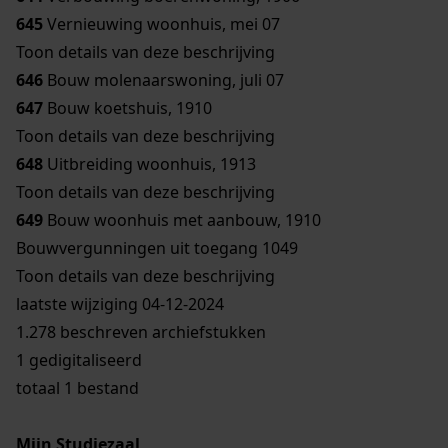
645
Vernieuwing woonhuis, mei 07
Toon details van deze beschrijving
646
Bouw molenaarswoning, juli 07
647
Bouw koetshuis, 1910
Toon details van deze beschrijving
648
Uitbreiding woonhuis, 1913
Toon details van deze beschrijving
649
Bouw woonhuis met aanbouw, 1910
Bouwvergunningen uit toegang 1049
Toon details van deze beschrijving
laatste wijziging 04-12-2024
1.278 beschreven archiefstukken
1 gedigitaliseerd
totaal 1 bestand
Mijn Studiezaal