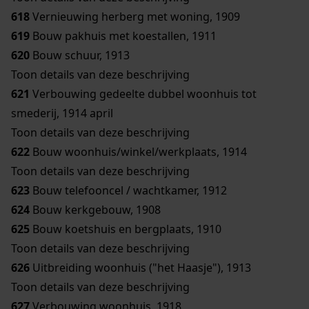
618
Vernieuwing herberg met woning, 1909
619
Bouw pakhuis met koestallen, 1911
620
Bouw schuur, 1913
Toon details van deze beschrijving
621
Verbouwing gedeelte dubbel woonhuis tot
smederij, 1914 april
Toon details van deze beschrijving
622
Bouw woonhuis/winkel/werkplaats, 1914
Toon details van deze beschrijving
623
Bouw telefooncel / wachtkamer, 1912
624
Bouw kerkgebouw, 1908
625
Bouw koetshuis en bergplaats, 1910
Toon details van deze beschrijving
626
Uitbreiding woonhuis ("het Haasje"), 1913
Toon details van deze beschrijving
627
Verbouwing woonhuis, 1918