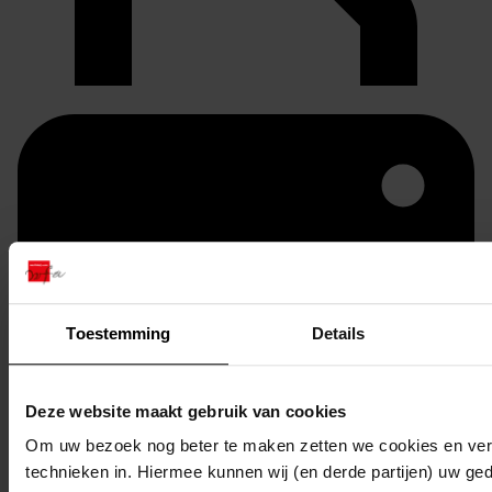
Toestemming
Details
Deze website maakt gebruik van cookies
Printen
duurzaam webadres
Om uw bezoek nog beter te maken zetten we cookies en verg
technieken in. Hiermee kunnen wij (en derde partijen) uw ge