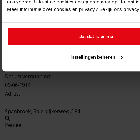
analyseren. U kunt de cookies accepteren door op 'Ja, dat is 
Meer informatie over cookies en privacy? Bekijk ons privac
600
Verbouwing woonhuis / slagerij, juni 14
Ja, dat is prima
Datering
:
juni 14
Instellingen beheren
Beschrijving:
Verbouwing woonhuis / slagerij
Datum vergunning:
09-06-1914
Adres:
Spanbroek, Spierdijkerweg C 94
Perceel: