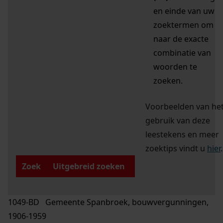
en einde van uw
zoektermen om
naar de exacte
combinatie van
woorden te
zoeken.
Voorbeelden van he
gebruik van deze
leestekens en meer
zoektips vindt u
hier
.
Zoek
Uitgebreid zoeken
1049-BD Gemeente Spanbroek, bouwvergunningen,
1906-1959