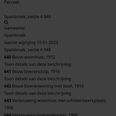
Perceel:
Spanbroek, sectie A 948
Gemeente:
Spanbroek
laatste wijziging 10-01-2023
Spanbroek, sectie A 948
640
Bouw woonhuis, 1912
Toon details van deze beschrijving
641
Bouw boerenstolp, 1916
Toon details van deze beschrijving
642
Bouw boerenwoning met boet, 1916
Toon details van deze beschrijving
643
Verbouwing woonhuis met schilderswerkplaats,
1906
644
Verbouwing boerenwoning, 1906