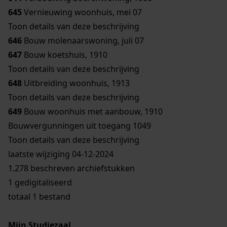
645
Vernieuwing woonhuis, mei 07
Toon details van deze beschrijving
646
Bouw molenaarswoning, juli 07
647
Bouw koetshuis, 1910
Toon details van deze beschrijving
648
Uitbreiding woonhuis, 1913
Toon details van deze beschrijving
649
Bouw woonhuis met aanbouw, 1910
Bouwvergunningen uit toegang 1049
Toon details van deze beschrijving
laatste wijziging 04-12-2024
1.278 beschreven archiefstukken
1 gedigitaliseerd
totaal 1 bestand
Mijn Studiezaal