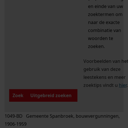
en einde van uw
zoektermen om
naar de exacte
combinatie van
woorden te
zoeken.
Voorbeelden van he
gebruik van deze
leestekens en meer
zoektips vindt u
hier
.
Zoek
Uitgebreid zoeken
1049-BD Gemeente Spanbroek, bouwvergunningen,
1906-1959