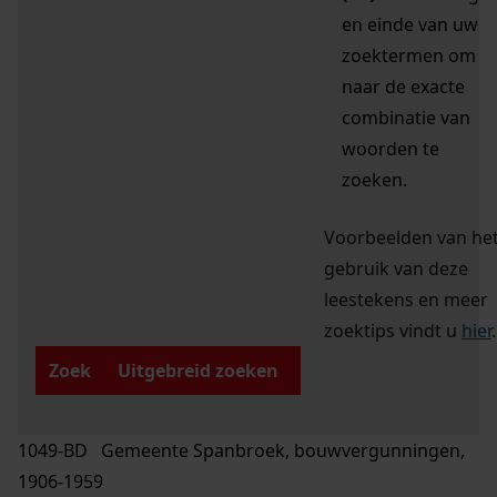
en einde van uw
zoektermen om
naar de exacte
combinatie van
woorden te
zoeken.
Voorbeelden van he
gebruik van deze
leestekens en meer
zoektips vindt u
hier
.
Zoek
Uitgebreid zoeken
1049-BD Gemeente Spanbroek, bouwvergunningen,
1906-1959