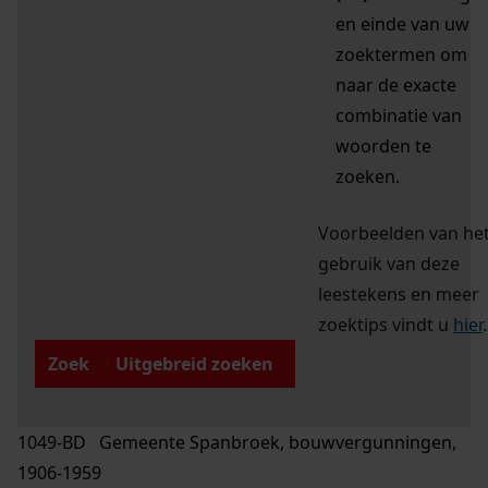
en einde van uw
zoektermen om
naar de exacte
combinatie van
woorden te
zoeken.
Voorbeelden van he
gebruik van deze
leestekens en meer
zoektips vindt u
hier
.
Zoek
Uitgebreid zoeken
1049-BD Gemeente Spanbroek, bouwvergunningen,
1906-1959