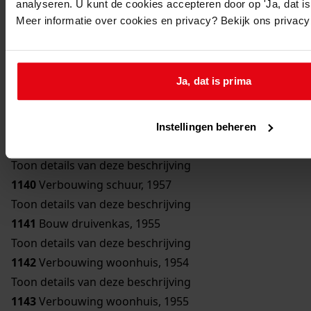
analyseren. U kunt de cookies accepteren door op 'Ja, dat is 
Toon details van deze beschrijving
Meer informatie over cookies en privacy? Bekijk ons privac
1136
Bouw bergplaats, 1950
Toon details van deze beschrijving
1137
Bouw schuur, 1951
Ja, dat is prima
Toon details van deze beschrijving
1138
Verbouwing woonhuis, 1954
Toon details van deze beschrijving
Instellingen beheren
1139
Bouw erker, 1957
Toon details van deze beschrijving
1140
Verbouwing schuur, 1957
Toon details van deze beschrijving
1141
Bouw druivenkas, 1955
Toon details van deze beschrijving
1142
Verbouwing woonhuis, 1954
Toon details van deze beschrijving
1143
Verbouwing woonhuis, 1955