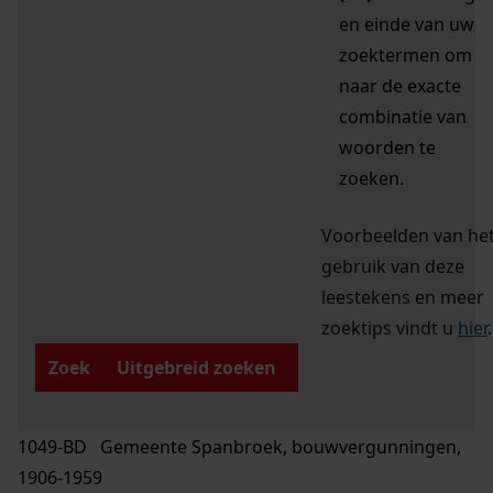
en einde van uw
zoektermen om
naar de exacte
combinatie van
woorden te
zoeken.
Voorbeelden van he
gebruik van deze
leestekens en meer
zoektips vindt u
hier
.
Zoek
Uitgebreid zoeken
1049-BD Gemeente Spanbroek, bouwvergunningen,
1906-1959