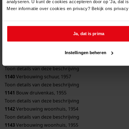
analyseren. U kunt de cookies accepteren door op 'Ja, dat is 
Toon details van deze beschrijving
Meer informatie over cookies en privacy? Bekijk ons privac
1136
Bouw bergplaats, 1950
Toon details van deze beschrijving
1137
Bouw schuur, 1951
Ja, dat is prima
Toon details van deze beschrijving
1138
Verbouwing woonhuis, 1954
Toon details van deze beschrijving
Instellingen beheren
1139
Bouw erker, 1957
Toon details van deze beschrijving
1140
Verbouwing schuur, 1957
Toon details van deze beschrijving
1141
Bouw druivenkas, 1955
Toon details van deze beschrijving
1142
Verbouwing woonhuis, 1954
Toon details van deze beschrijving
1143
Verbouwing woonhuis, 1955