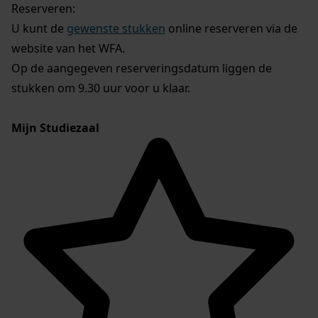
Reserveren:
U kunt de
gewenste stukken
online reserveren via de
website van het WFA.
Op de aangegeven reserveringsdatum liggen de
stukken om 9.30 uur voor u klaar.
Mijn Studiezaal