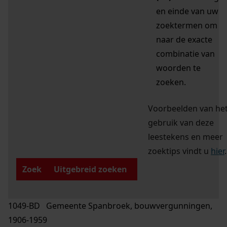
en einde van uw
zoektermen om
naar de exacte
combinatie van
woorden te
zoeken.
Voorbeelden van he
gebruik van deze
leestekens en meer
zoektips vindt u
hier
.
Zoek
Uitgebreid zoeken
1049-BD Gemeente Spanbroek, bouwvergunningen,
1906-1959