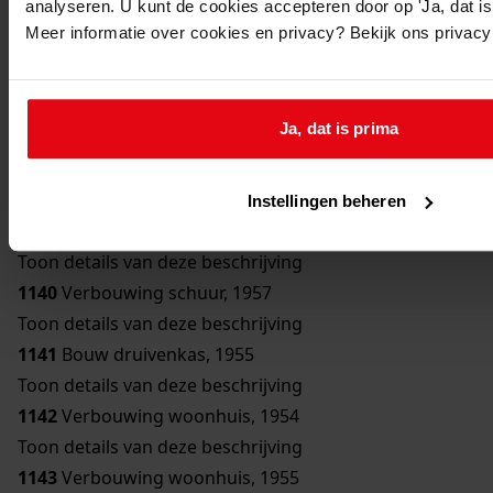
analyseren. U kunt de cookies accepteren door op 'Ja, dat is 
Toon details van deze beschrijving
Meer informatie over cookies en privacy? Bekijk ons privac
1136
Bouw bergplaats, 1950
Toon details van deze beschrijving
1137
Bouw schuur, 1951
Ja, dat is prima
Toon details van deze beschrijving
1138
Verbouwing woonhuis, 1954
Toon details van deze beschrijving
Instellingen beheren
1139
Bouw erker, 1957
Toon details van deze beschrijving
1140
Verbouwing schuur, 1957
Toon details van deze beschrijving
1141
Bouw druivenkas, 1955
Toon details van deze beschrijving
1142
Verbouwing woonhuis, 1954
Toon details van deze beschrijving
1143
Verbouwing woonhuis, 1955