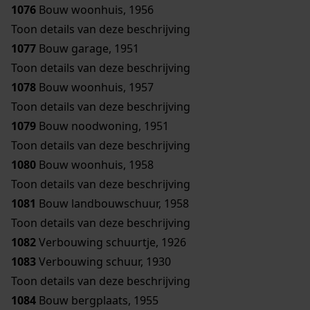
1076
Bouw woonhuis, 1956
Toon details van deze beschrijving
1077
Bouw garage, 1951
Toon details van deze beschrijving
1078
Bouw woonhuis, 1957
Toon details van deze beschrijving
1079
Bouw noodwoning, 1951
Toon details van deze beschrijving
1080
Bouw woonhuis, 1958
Toon details van deze beschrijving
1081
Bouw landbouwschuur, 1958
Toon details van deze beschrijving
1082
Verbouwing schuurtje, 1926
1083
Verbouwing schuur, 1930
Toon details van deze beschrijving
1084
Bouw bergplaats, 1955