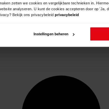
aken zetten we cookies en vergelijkbare technieken in. Hierme
website analyseren. U kunt de cookies accepteren door op 'Ja, da
rivacy? Bekijk ons privacybeleid
privacybeleid
Instellingen beheren