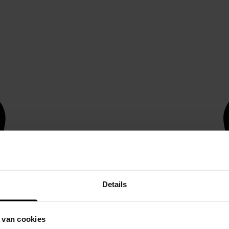
Details
 van cookies