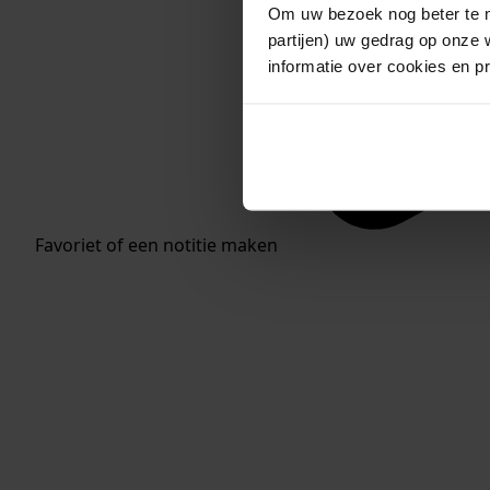
Om uw bezoek nog beter te m
partijen) uw gedrag op onze 
informatie over cookies en p
Favoriet of een notitie maken