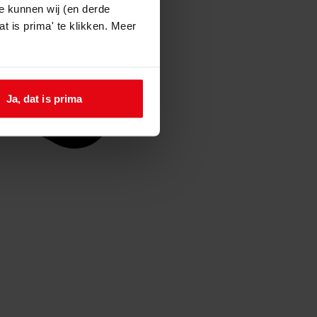
e kunnen wij (en derde
t is prima' te klikken. Meer
Ja, dat is prima