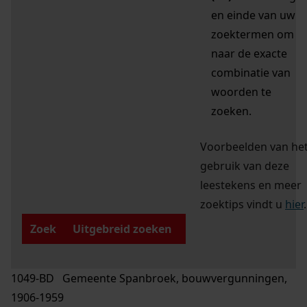
en einde van uw
zoektermen om
naar de exacte
combinatie van
woorden te
zoeken.
Voorbeelden van he
gebruik van deze
leestekens en meer
zoektips vindt u
hier
.
Zoek
Uitgebreid zoeken
1049-BD Gemeente Spanbroek, bouwvergunningen,
1906-1959