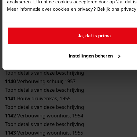
analyseren. U kunt de cookies accepteren door op 'Ja, dat is 
Toon details van deze beschrijving
Meer informatie over cookies en privacy? Bekijk ons privac
1136
Bouw bergplaats, 1950
Toon details van deze beschrijving
1137
Bouw schuur, 1951
Ja, dat is prima
Toon details van deze beschrijving
1138
Verbouwing woonhuis, 1954
Toon details van deze beschrijving
Instellingen beheren
1139
Bouw erker, 1957
Toon details van deze beschrijving
1140
Verbouwing schuur, 1957
Toon details van deze beschrijving
1141
Bouw druivenkas, 1955
Toon details van deze beschrijving
1142
Verbouwing woonhuis, 1954
Toon details van deze beschrijving
1143
Verbouwing woonhuis, 1955