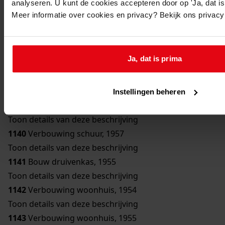
analyseren. U kunt de cookies accepteren door op 'Ja, dat is 
Toon details van deze beschrijving
Meer informatie over cookies en privacy? Bekijk ons privac
1136
Bouw bergplaats, 1950
Toon details van deze beschrijving
1137
Bouw schuur, 1951
Ja, dat is prima
Toon details van deze beschrijving
1138
Verbouwing woonhuis, 1954
Toon details van deze beschrijving
Instellingen beheren
1139
Bouw erker, 1957
Toon details van deze beschrijving
1140
Verbouwing schuur, 1957
Toon details van deze beschrijving
1141
Bouw druivenkas, 1955
Toon details van deze beschrijving
1142
Verbouwing woonhuis, 1954
Toon details van deze beschrijving
1143
Verbouwing woonhuis, 1955