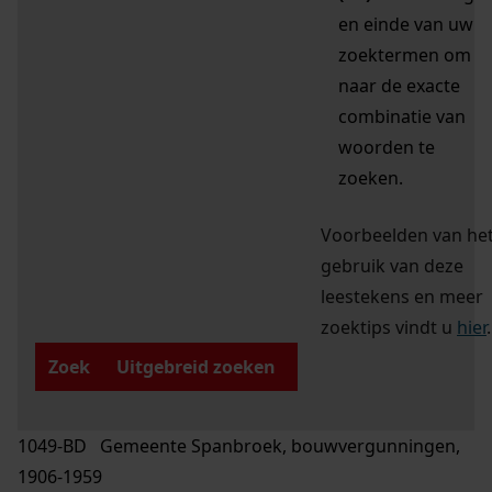
en einde van uw
zoektermen om
naar de exacte
combinatie van
woorden te
zoeken.
Voorbeelden van he
gebruik van deze
leestekens en meer
zoektips vindt u
hier
.
Zoek
Uitgebreid zoeken
1049-BD Gemeente Spanbroek, bouwvergunningen,
1906-1959