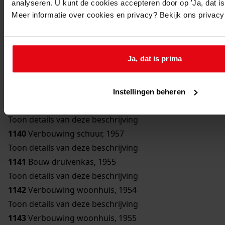
analyseren. U kunt de cookies accepteren door op 'Ja, dat is 
Toon details van deze beschrijving
Meer informatie over cookies en privacy? Bekijk ons privac
1136
Bouw bergplaats, 1950
Toon details van deze beschrijving
1137
Bouw schuur, 1951
Ja, dat is prima
Toon details van deze beschrijving
1138
Verbouwing woonhuis, 1954
Toon details van deze beschrijving
Instellingen beheren
1139
Bouw erker, 1957
Toon details van deze beschrijving
1140
Verbouwing schuur, 1957
Toon details van deze beschrijving
1141
Bouw druivenkas, 1955
Toon details van deze beschrijving
1142
Verbouwing woonhuis, 1954
Toon details van deze beschrijving
1143
Verbouwing woonhuis, 1955