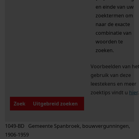
en einde van uw
zoektermen om
naar de exacte
combinatie van
woorden te
zoeken.
Voorbeelden van he
gebruik van deze
leestekens en meer
zoektips vindt u
hier
.
Zoek
Uitgebreid zoeken
1049-BD Gemeente Spanbroek, bouwvergunningen,
1906-1959