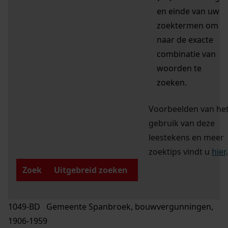
en einde van uw
zoektermen om
naar de exacte
combinatie van
woorden te
zoeken.
Voorbeelden van he
gebruik van deze
leestekens en meer
zoektips vindt u
hier
.
Zoek
Uitgebreid zoeken
1049-BD Gemeente Spanbroek, bouwvergunningen,
1906-1959