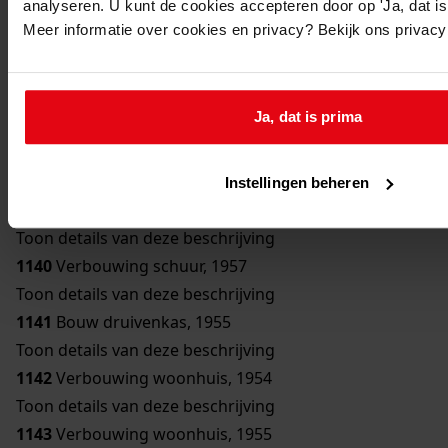
analyseren. U kunt de cookies accepteren door op 'Ja, dat is 
Toon details van deze beschrijving
Meer informatie over cookies en privacy? Bekijk ons privac
1136
Bouw bergplaats, 1950
Toon details van deze beschrijving
1137
Bouw schuur, 1951
Ja, dat is prima
Toon details van deze beschrijving
1138
Verbouwing woonhuis, 1954
Toon details van deze beschrijving
Instellingen beheren
1139
Bouw erker, 1957
Toon details van deze beschrijving
1140
Verbouwing schuur, 1957
Toon details van deze beschrijving
1141
Bouw druivenkas, 1955
Toon details van deze beschrijving
1142
Verbouwing woonhuis, 1954
Toon details van deze beschrijving
1143
Verbouwing woonhuis, 1955