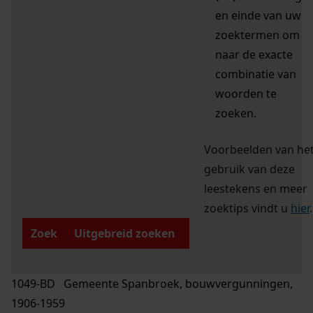
en einde van uw
zoektermen om
naar de exacte
combinatie van
woorden te
zoeken.
Voorbeelden van he
gebruik van deze
leestekens en meer
zoektips vindt u
hier
.
Zoek
Uitgebreid zoeken
1049-BD Gemeente Spanbroek, bouwvergunningen,
1906-1959