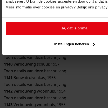
analyseren. U kunt de cookies accepteren door op 'Ja, dat is 
Toon details van deze beschrijving
Meer informatie over cookies en privacy? Bekijk ons privac
1136
Bouw bergplaats, 1950
Toon details van deze beschrijving
1137
Bouw schuur, 1951
Ja, dat is prima
Toon details van deze beschrijving
1138
Verbouwing woonhuis, 1954
Toon details van deze beschrijving
Instellingen beheren
1139
Bouw erker, 1957
Toon details van deze beschrijving
1140
Verbouwing schuur, 1957
Toon details van deze beschrijving
1141
Bouw druivenkas, 1955
Toon details van deze beschrijving
1142
Verbouwing woonhuis, 1954
Toon details van deze beschrijving
1143
Verbouwing woonhuis, 1955