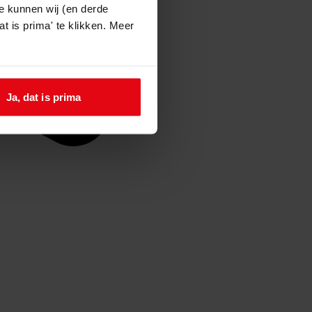
e kunnen wij (en derde
t is prima' te klikken. Meer
Ja, dat is prima