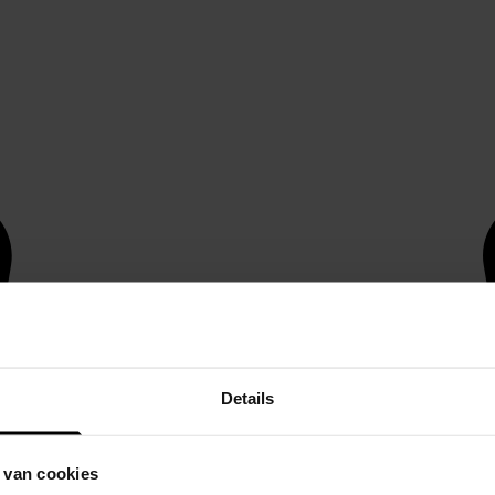
Details
 van cookies