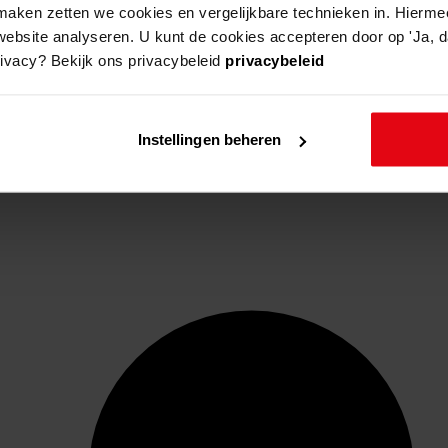
aken zetten we cookies en vergelijkbare technieken in. Hierme
website analyseren. U kunt de cookies accepteren door op 'Ja, da
rivacy? Bekijk ons privacybeleid
privacybeleid
Instellingen beheren