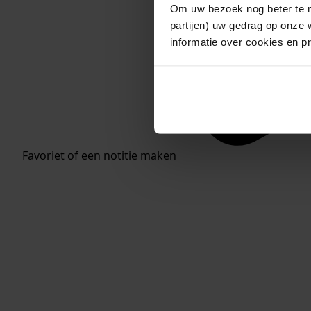
Om uw bezoek nog beter te m
partijen) uw gedrag op onze 
informatie over cookies en p
Favoriet of een notitie maken