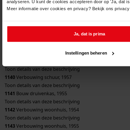
analyseren. U kunt de cookies accepteren door op 'Ja, dat is 
Toon details van deze beschrijving
Meer informatie over cookies en privacy? Bekijk ons privac
1136
Bouw bergplaats, 1950
Toon details van deze beschrijving
1137
Bouw schuur, 1951
Ja, dat is prima
Toon details van deze beschrijving
1138
Verbouwing woonhuis, 1954
Toon details van deze beschrijving
Instellingen beheren
1139
Bouw erker, 1957
Toon details van deze beschrijving
1140
Verbouwing schuur, 1957
Toon details van deze beschrijving
1141
Bouw druivenkas, 1955
Toon details van deze beschrijving
1142
Verbouwing woonhuis, 1954
Toon details van deze beschrijving
1143
Verbouwing woonhuis, 1955