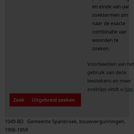
en einde van uw
zoektermen om
naar de exacte
combinatie van
woorden te
zoeken.
Voorbeelden van he
gebruik van deze
leestekens en meer
zoektips vindt u
hier
.
Zoek
Uitgebreid zoeken
1049-BD Gemeente Spanbroek, bouwvergunningen,
1906-1959