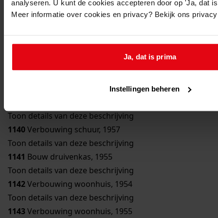
analyseren. U kunt de cookies accepteren door op 'Ja, dat is 
Toon details van deze beschrijving
Meer informatie over cookies en privacy? Bekijk ons privac
1136
Bouw bergplaats, 1950
Toon details van deze beschrijving
1137
Bouw schuur, 1951
Ja, dat is prima
Toon details van deze beschrijving
1138
Verbouwing woonhuis, 1954
Toon details van deze beschrijving
Instellingen beheren
1139
Bouw erker, 1957
Toon details van deze beschrijving
1140
Verbouwing schuur, 1957
Toon details van deze beschrijving
1141
Bouw druivenkas, 1955
Toon details van deze beschrijving
1142
Verbouwing woonhuis, 1954
Toon details van deze beschrijving
1143
Verbouwing woonhuis, 1955