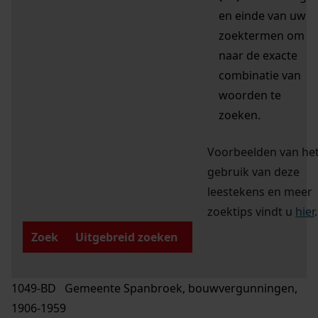
en einde van uw
zoektermen om
naar de exacte
combinatie van
woorden te
zoeken.
Voorbeelden van he
gebruik van deze
leestekens en meer
zoektips vindt u
hier
.
Zoek
Uitgebreid zoeken
1049-BD Gemeente Spanbroek, bouwvergunningen,
1906-1959