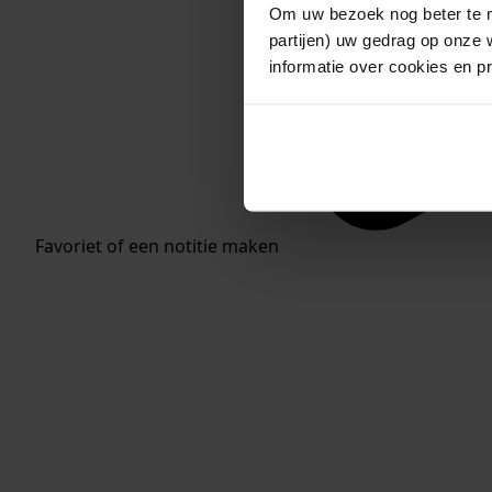
Om uw bezoek nog beter te m
partijen) uw gedrag op onze 
informatie over cookies en p
Favoriet of een notitie maken