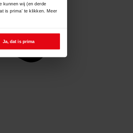
e kunnen wij (en derde
t is prima' te klikken. Meer
Ja, dat is prima