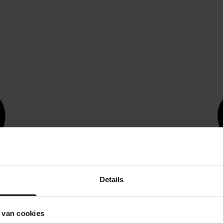
Details
 van cookies