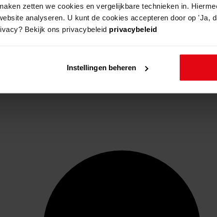
aken zetten we cookies en vergelijkbare technieken in. Hierme
website analyseren. U kunt de cookies accepteren door op 'Ja, da
rivacy? Bekijk ons privacybeleid
privacybeleid
Instellingen beheren