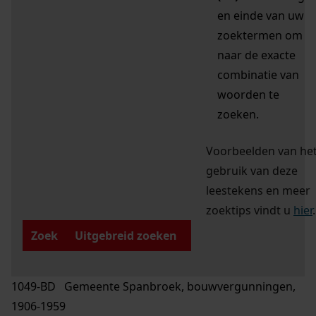
en einde van uw
zoektermen om
naar de exacte
combinatie van
woorden te
zoeken.
Voorbeelden van he
gebruik van deze
leestekens en meer
zoektips vindt u
hier
.
Zoek
Uitgebreid zoeken
1049-BD Gemeente Spanbroek, bouwvergunningen,
1906-1959