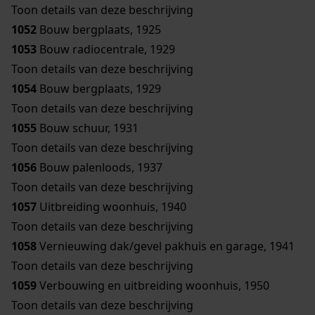
Toon details van deze beschrijving
1052
Bouw bergplaats, 1925
1053
Bouw radiocentrale, 1929
Toon details van deze beschrijving
1054
Bouw bergplaats, 1929
Toon details van deze beschrijving
1055
Bouw schuur, 1931
Toon details van deze beschrijving
1056
Bouw palenloods, 1937
Toon details van deze beschrijving
1057
Uitbreiding woonhuis, 1940
Toon details van deze beschrijving
1058
Vernieuwing dak/gevel pakhuis en garage, 1941
Toon details van deze beschrijving
1059
Verbouwing en uitbreiding woonhuis, 1950
Toon details van deze beschrijving