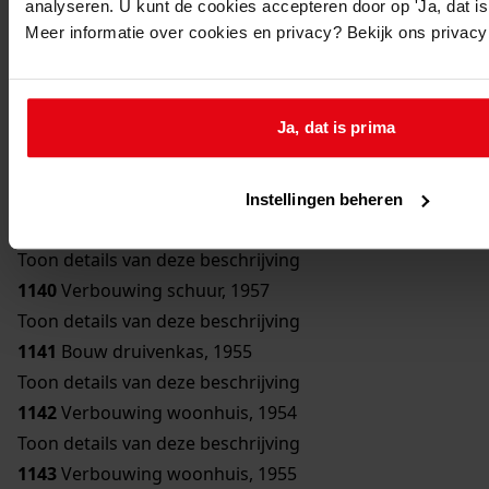
analyseren. U kunt de cookies accepteren door op 'Ja, dat is 
Toon details van deze beschrijving
Meer informatie over cookies en privacy? Bekijk ons privac
1136
Bouw bergplaats, 1950
Toon details van deze beschrijving
1137
Bouw schuur, 1951
Ja, dat is prima
Toon details van deze beschrijving
1138
Verbouwing woonhuis, 1954
Toon details van deze beschrijving
Instellingen beheren
1139
Bouw erker, 1957
Toon details van deze beschrijving
1140
Verbouwing schuur, 1957
Toon details van deze beschrijving
1141
Bouw druivenkas, 1955
Toon details van deze beschrijving
1142
Verbouwing woonhuis, 1954
Toon details van deze beschrijving
1143
Verbouwing woonhuis, 1955