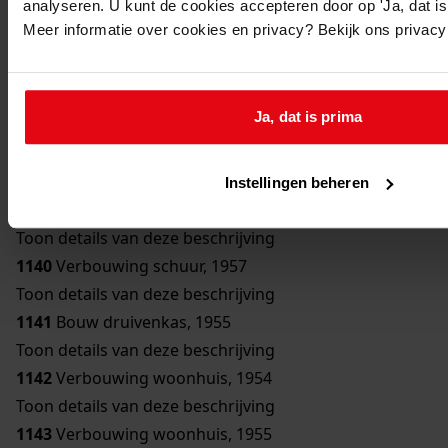
analyseren. U kunt de cookies accepteren door op 'Ja, dat is 
Toon details van deze beschrijving
Meer informatie over cookies en privacy? Bekijk ons privac
1136
Bouw bergplaats, 1950
Toon details van deze beschrijving
1137
Bouw schuur, 1951
Ja, dat is prima
Toon details van deze beschrijving
1138
Verbouwing woonhuis, 1954
Toon details van deze beschrijving
Instellingen beheren
1139
Bouw erker, 1957
Toon details van deze beschrijving
1140
Verbouwing schuur, 1957
Toon details van deze beschrijving
1141
Bouw druivenkas, 1955
Toon details van deze beschrijving
1142
Verbouwing woonhuis, 1954
Toon details van deze beschrijving
1143
Verbouwing woonhuis, 1955