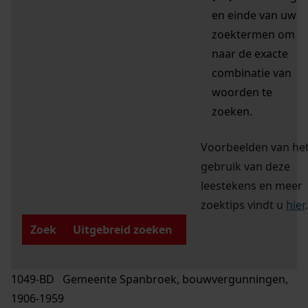
en einde van uw
zoektermen om
naar de exacte
combinatie van
woorden te
zoeken.
Voorbeelden van he
gebruik van deze
leestekens en meer
zoektips vindt u
hier
.
Zoek
Uitgebreid zoeken
1049-BD Gemeente Spanbroek, bouwvergunningen,
1906-1959