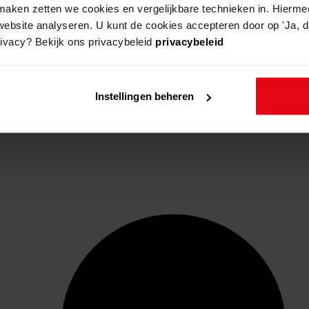
aken zetten we cookies en vergelijkbare technieken in. Hierme
website analyseren. U kunt de cookies accepteren door op 'Ja, da
rivacy? Bekijk ons privacybeleid
privacybeleid
Instellingen beheren