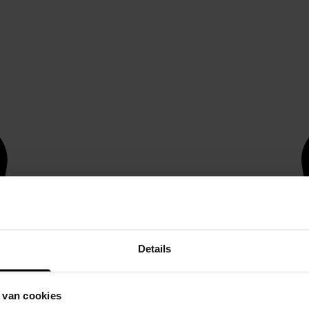
Details
 van cookies