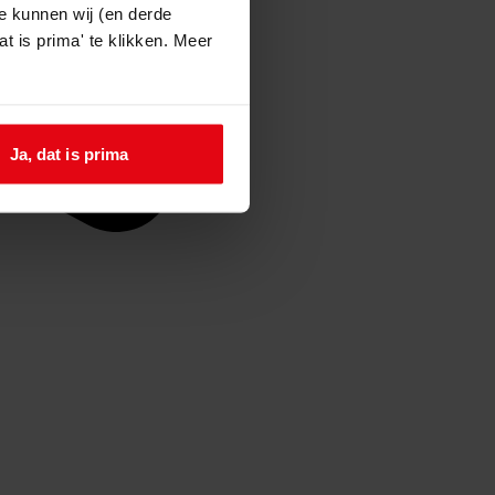
e kunnen wij (en derde
t is prima' te klikken. Meer
Ja, dat is prima