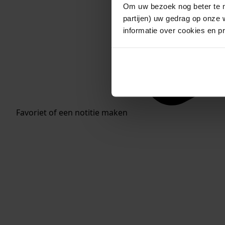
Om uw bezoek nog beter te m
partijen) uw gedrag op onze 
informatie over cookies en p
Favoriet of een notitie maken