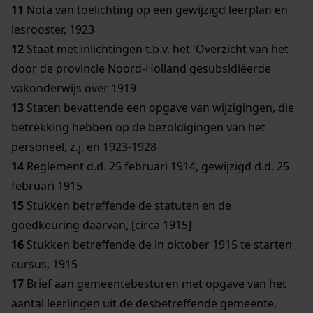
11
Nota van toelichting op een gewijzigd leerplan en
lesrooster, 1923
12
Staat met inlichtingen t.b.v. het 'Overzicht van het
door de provincie Noord-Holland gesubsidiëerde
vakonderwijs over 1919
13
Staten bevattende een opgave van wijzigingen, die
betrekking hebben op de bezoldigingen van het
personeel, z.j. en 1923-1928
14
Reglement d.d. 25 februari 1914, gewijzigd d.d. 25
februari 1915
15
Stukken betreffende de statuten en de
goedkeuring daarvan, [circa 1915]
16
Stukken betreffende de in oktober 1915 te starten
cursus, 1915
17
Brief aan gemeentebesturen met opgave van het
aantal leerlingen uit de desbetreffende gemeente,