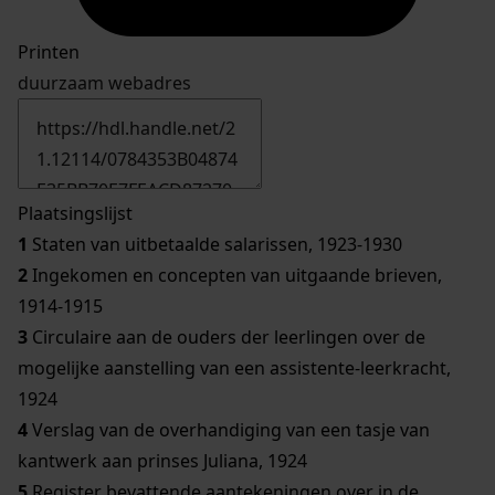
Printen
duurzaam webadres
Plaatsingslijst
1
Staten van uitbetaalde salarissen, 1923-1930
2
Ingekomen en concepten van uitgaande brieven,
1914-1915
3
Circulaire aan de ouders der leerlingen over de
mogelijke aanstelling van een assistente-leerkracht,
1924
4
Verslag van de overhandiging van een tasje van
kantwerk aan prinses Juliana, 1924
5
Register bevattende aantekeningen over in de