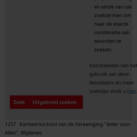
en einde van uw
zoektermen om
naar de exacte
combinatie van
woorden te
zoeken.
Voorbeelden van he
gebruik van deze
leestekens en meer
zoektips vindt u
hier
.
Zoek
Uitgebreid zoeken
1257 Kantwerkschool van de Vereeniging "Ieder voor
Allen", Wijdenes