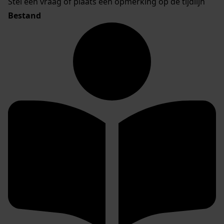
Stel een vraag of plaats een opmerking op de tijdlijn
Bestand