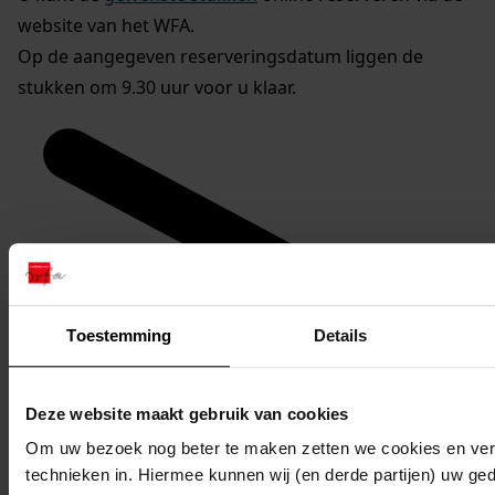
website van het WFA.
Op de aangegeven reserveringsdatum liggen de
stukken om 9.30 uur voor u klaar.
Toestemming
Details
Deze website maakt gebruik van cookies
Om uw bezoek nog beter te maken zetten we cookies en verg
technieken in. Hiermee kunnen wij (en derde partijen) uw ge