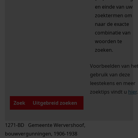
en einde van uw
zoektermen om
naar de exacte
combinatie van
woorden te
zoeken.
Voorbeelden van he
gebruik van deze
leestekens en meer
zoektips vindt u
hier
.
Zoek
Uitgebreid zoeken
1271-BD Gemeente Wervershoof,
bouwvergunningen, 1906-1938