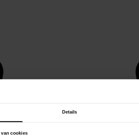
Details
 van cookies