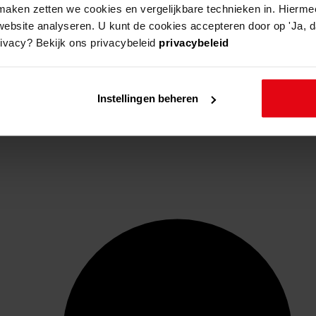
aken zetten we cookies en vergelijkbare technieken in. Hierme
website analyseren. U kunt de cookies accepteren door op 'Ja, da
rivacy? Bekijk ons privacybeleid
privacybeleid
Instellingen beheren