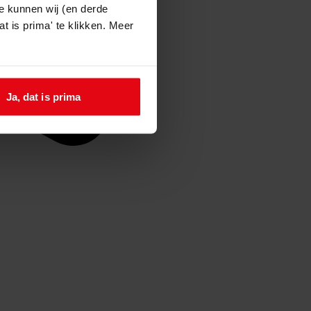
e kunnen wij (en derde
t is prima' te klikken. Meer
Ja, dat is prima