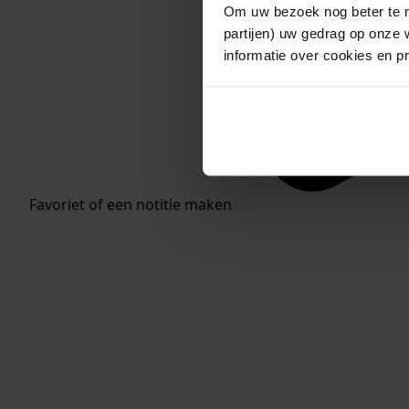
Om uw bezoek nog beter te m
partijen) uw gedrag op onze 
informatie over cookies en p
Favoriet of een notitie maken