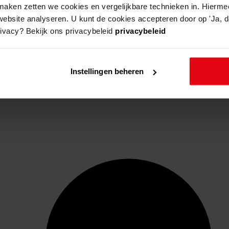
aken zetten we cookies en vergelijkbare technieken in. Hierme
website analyseren. U kunt de cookies accepteren door op 'Ja, da
rivacy? Bekijk ons privacybeleid
privacybeleid
Instellingen beheren