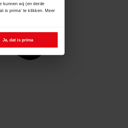
e kunnen wij (en derde
t is prima' te klikken. Meer
Ja, dat is prima