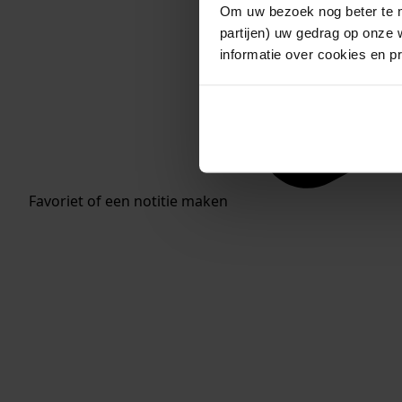
Om uw bezoek nog beter te m
partijen) uw gedrag op onze 
informatie over cookies en p
Favoriet of een notitie maken