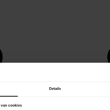
Details
 van cookies