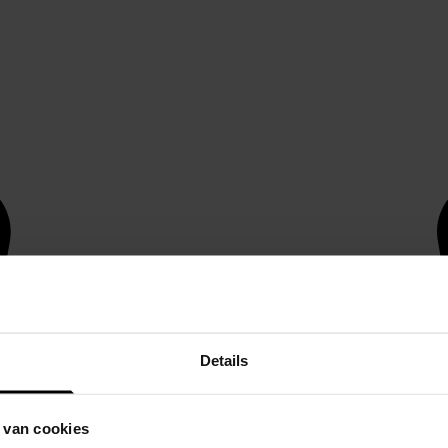
Details
 van cookies