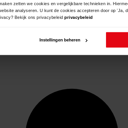
aken zetten we cookies en vergelijkbare technieken in. Hierme
website analyseren. U kunt de cookies accepteren door op 'Ja, da
rivacy? Bekijk ons privacybeleid
privacybeleid
Instellingen beheren