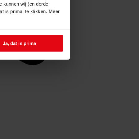
e kunnen wij (en derde
t is prima' te klikken. Meer
Ja, dat is prima