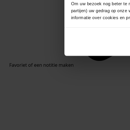
Om uw bezoek nog beter te m
partijen) uw gedrag op onze 
informatie over cookies en p
Favoriet of een notitie maken