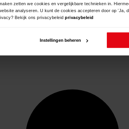
aken zetten we cookies en vergelijkbare technieken in. Hierme
website analyseren. U kunt de cookies accepteren door op 'Ja, da
rivacy? Bekijk ons privacybeleid
privacybeleid
Instellingen beheren