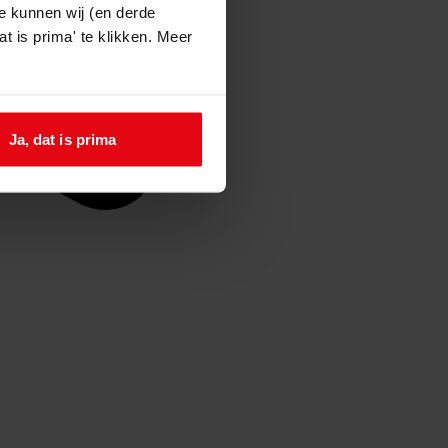
e kunnen wij (en derde
t is prima' te klikken. Meer
Ja, dat is prima