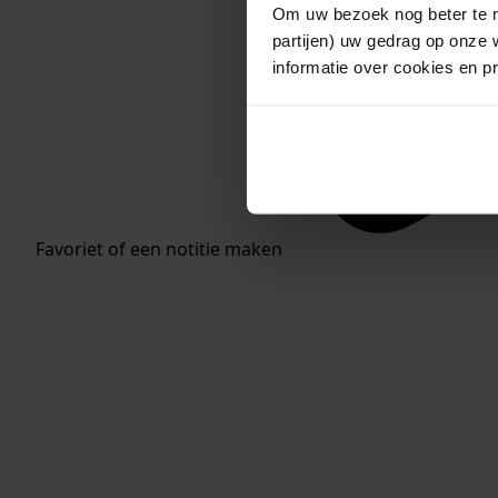
Om uw bezoek nog beter te m
partijen) uw gedrag op onze 
informatie over cookies en p
Favoriet of een notitie maken