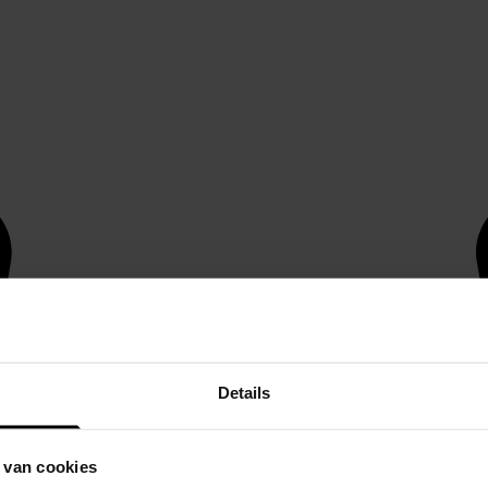
Details
 van cookies