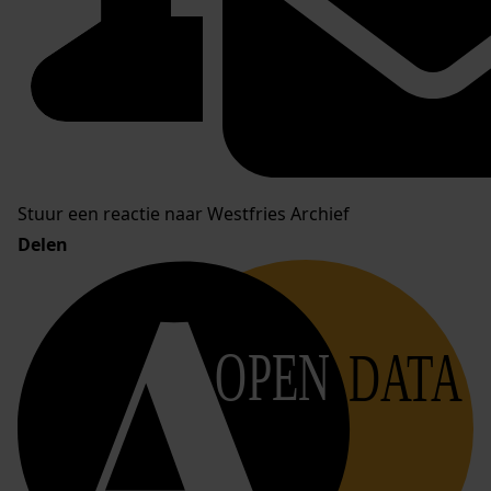
Stuur een reactie naar Westfries Archief
Delen
OPEN
DATA