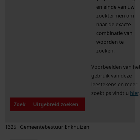
en einde van uw
zoektermen om
naar de exacte
combinatie van
woorden te
zoeken.
Voorbeelden van he
gebruik van deze
leestekens en meer
zoektips vindt u
hier
.
Zoek
Uitgebreid zoeken
1325 Gemeentebestuur Enkhuizen