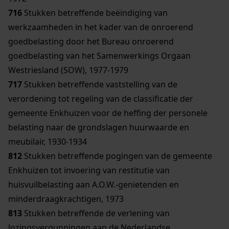
716
Stukken betreffende beëindiging van
werkzaamheden in het kader van de onroerend
goedbelasting door het Bureau onroerend
goedbelasting van het Samenwerkings Orgaan
Westriesland (SOW), 1977-1979
717
Stukken betreffende vaststelling van de
verordening tot regeling van de classificatie der
gemeente Enkhuizen voor de heffing der personele
belasting naar de grondslagen huurwaarde en
meubilair, 1930-1934
812
Stukken betreffende pogingen van de gemeente
Enkhuizen tot invoering van restitutie van
huisvuilbelasting aan A.O.W.-genietenden en
minderdraagkrachtigen, 1973
813
Stukken betreffende de verlening van
lozingsvergunningen aan de Nederlandse