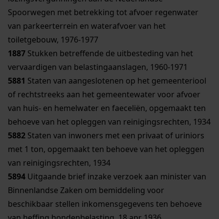
Spoorwegen met betrekking tot afvoer regenwater
van parkeerterrein en waterafvoer van het
toiletgebouw, 1976-1977
1887
Stukken betreffende de uitbesteding van het
vervaardigen van belastingaanslagen, 1960-1971
5881
Staten van aangeslotenen op het gemeenteriool
of rechtstreeks aan het gemeentewater voor afvoer
van huis- en hemelwater en faeceliën, opgemaakt ten
behoeve van het opleggen van reinigingsrechten, 1934
5882
Staten van inwoners met een privaat of uriniors
met 1 ton, opgemaakt ten behoeve van het opleggen
van reinigingsrechten, 1934
5894
Uitgaande brief inzake verzoek aan minister van
Binnenlandse Zaken om bemiddeling voor
beschikbaar stellen inkomensgegevens ten behoeve
van heffing hondenbelasting, 18 apr 1936