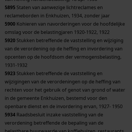
5895
Staten van aanwezige lichtreclames en
reclameborden in Enkhuizen, 1934, zonder jaar
5900
Kohieren van navorderingen voor de hoofdelijke
omslag voor de belastingjaren 1920-1922, 1922
5920
Stukken betreffende de vaststelling en wijziging
van de verordening op de heffing en invordering van
opcenten op de hoofdsom der vermogensbelasting,
1931-1932
5923
Stukken betreffende de vaststelling en
wijzigingen van de verordeningen op de heffing van
rechten voor het gebruik of genot van grond of water
in de gemeente Enkhuizen, bestemd voor den
openbare dienst en de invordering ervan, 1927- 1950
5934
Raadsbesluit inzake vaststelling van de
verordening betreffende de bepaling van de
belastbare huurwaarde van koffiehuizen, restaurants