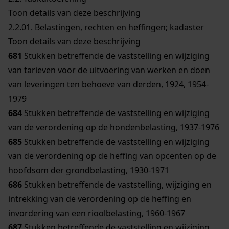
Toon details van deze beschrijving
2.2.01.
Belastingen, rechten en heffingen; kadaster
Toon details van deze beschrijving
681
Stukken betreffende de vaststelling en wijziging
van tarieven voor de uitvoering van werken en doen
van leveringen ten behoeve van derden, 1924, 1954-
1979
684
Stukken betreffende de vaststelling en wijziging
van de verordening op de hondenbelasting, 1937-1976
685
Stukken betreffende de vaststelling en wijziging
van de verordening op de heffing van opcenten op de
hoofdsom der grondbelasting, 1930-1971
686
Stukken betreffende de vaststelling, wijziging en
intrekking van de verordening op de heffing en
invordering van een rioolbelasting, 1960-1967
687
Stukken betreffende de vaststelling en wijziging