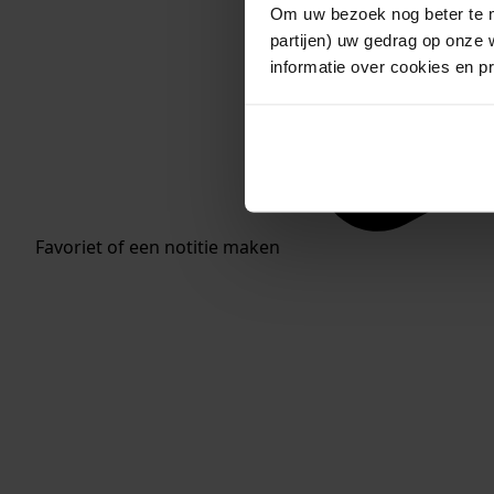
Om uw bezoek nog beter te m
partijen) uw gedrag op onze 
informatie over cookies en p
Favoriet of een notitie maken