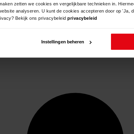
aken zetten we cookies en vergelijkbare technieken in. Hierme
website analyseren. U kunt de cookies accepteren door op 'Ja, da
rivacy? Bekijk ons privacybeleid
privacybeleid
Instellingen beheren