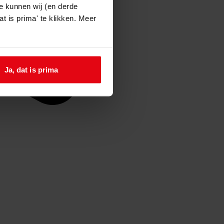
e kunnen wij (en derde
t is prima' te klikken. Meer
Ja, dat is prima