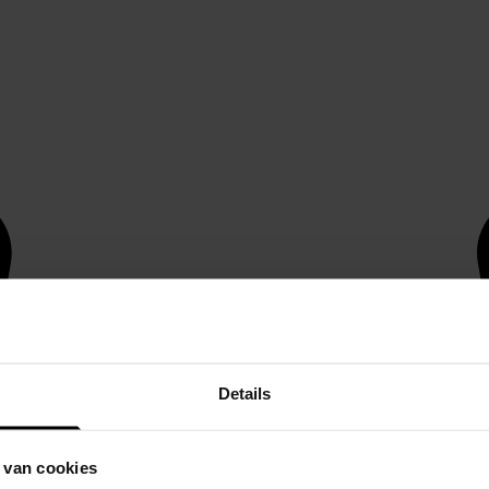
Details
 van cookies