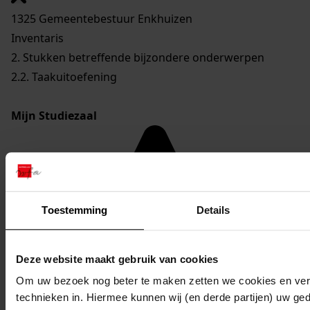
1325 Gemeentebestuur Enkhuizen
Inventaris
2. Stukken betreffende bijzondere onderwerpen
2.2. Taakuitoefening
Mijn Studiezaal
Toestemming
Details
Deze website maakt gebruik van cookies
Om uw bezoek nog beter te maken zetten we cookies en verg
technieken in. Hiermee kunnen wij (en derde partijen) uw ge