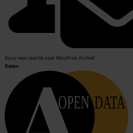
Stuur een reactie naar Westfries Archief
Delen
OPEN
DATA