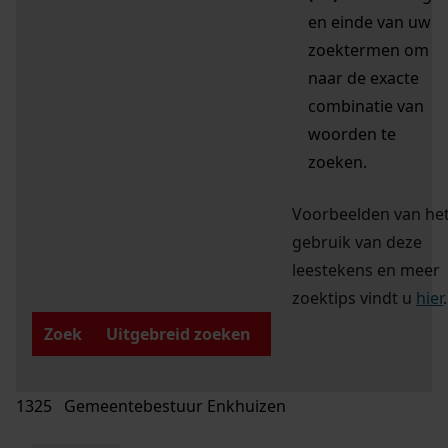
en einde van uw
zoektermen om
naar de exacte
combinatie van
woorden te
zoeken.
Voorbeelden van he
gebruik van deze
leestekens en meer
zoektips vindt u
hier
.
Zoek
Uitgebreid zoeken
1325 Gemeentebestuur Enkhuizen