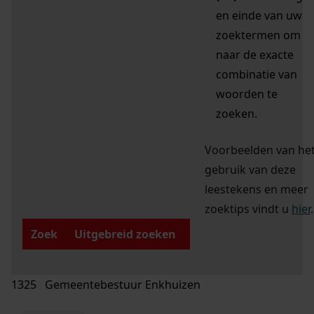
en einde van uw
zoektermen om
naar de exacte
combinatie van
woorden te
zoeken.
Voorbeelden van he
gebruik van deze
leestekens en meer
zoektips vindt u
hier
.
Zoek
Uitgebreid zoeken
1325 Gemeentebestuur Enkhuizen