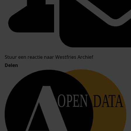
Stuur een reactie naar Westfries Archief
Delen
OPEN
DATA