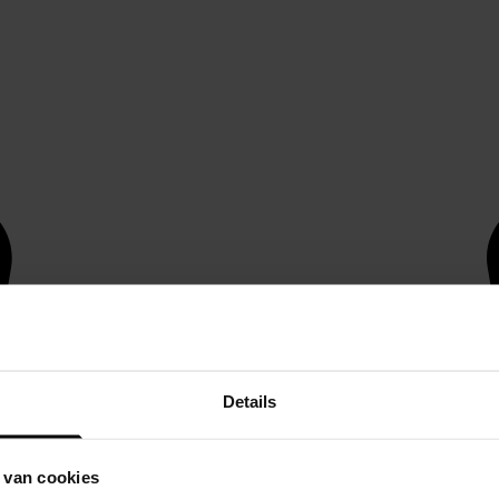
Details
 van cookies