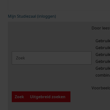
Mijn Studiezaal (inloggen)
Door lees
Gebrui
Gebrui
Gebrui
Gebrui
Gebrui
combina
Voorbeeld
Zoek
Uitgebreid zoeken