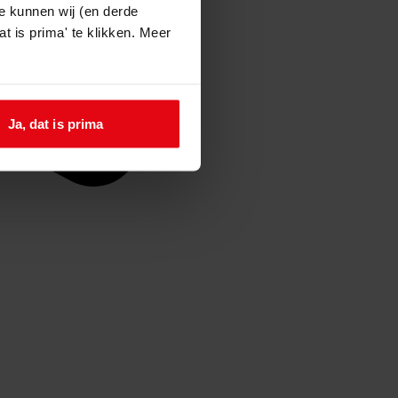
e kunnen wij (en derde
t is prima' te klikken. Meer
Ja, dat is prima