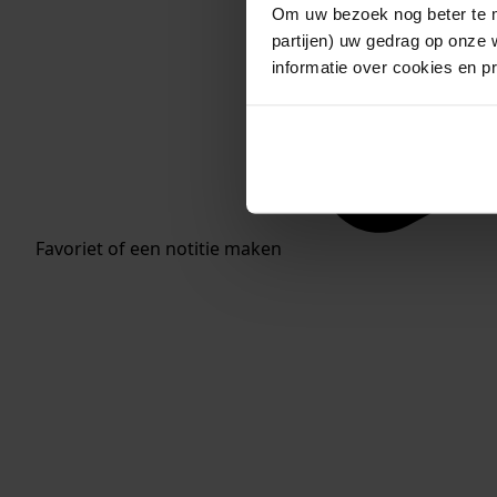
Om uw bezoek nog beter te m
partijen) uw gedrag op onze 
informatie over cookies en p
Favoriet of een notitie maken