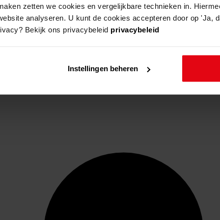
aken zetten we cookies en vergelijkbare technieken in. Hierme
website analyseren. U kunt de cookies accepteren door op 'Ja, da
rivacy? Bekijk ons privacybeleid
privacybeleid
Instellingen beheren