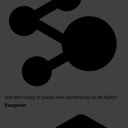
Inventaris van de archieven van dorpen Nibbixwoud
en Hauwert en de gemeente Nibbixwoud
Stel een vraag of plaats een opmerking op de tijdlijn
Reageren