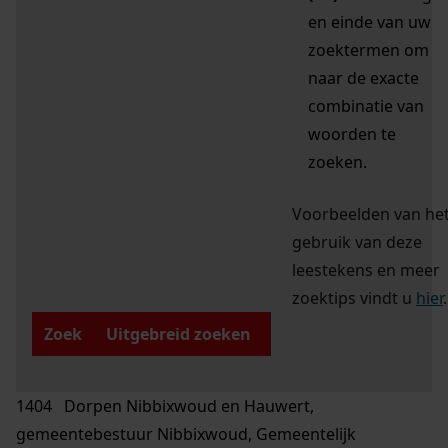
en einde van uw
zoektermen om
naar de exacte
combinatie van
woorden te
zoeken.
Voorbeelden van he
gebruik van deze
leestekens en meer
zoektips vindt u
hier
.
Zoek
Uitgebreid zoeken
1404 Dorpen Nibbixwoud en Hauwert,
gemeentebestuur Nibbixwoud, Gemeentelijk