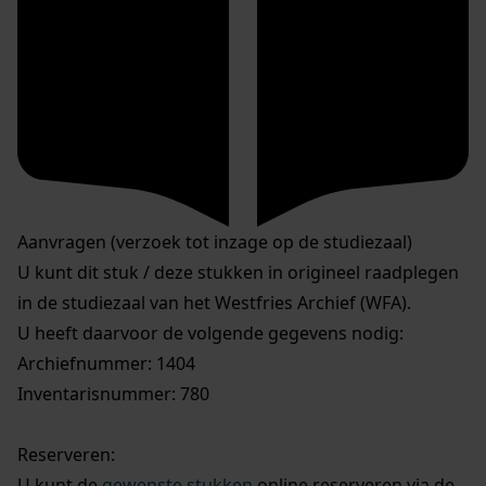
Aanvragen (verzoek tot inzage op de studiezaal)
U kunt dit stuk / deze stukken in origineel raadplegen
in de studiezaal van het Westfries Archief (WFA).
U heeft daarvoor de volgende gegevens nodig:
Archiefnummer: 1404
Inventarisnummer: 780
Reserveren:
U kunt de
gewenste stukken
online reserveren via de