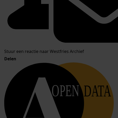
Stuur een reactie naar Westfries Archief
Delen
OPEN
DATA