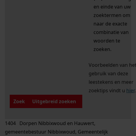
en einde van uw
zoektermen om
naar de exacte
combinatie van
woorden te
zoeken.
Voorbeelden van he
gebruik van deze
leestekens en meer
zoektips vindt u
hier
.
Zoek
Uitgebreid zoeken
1404 Dorpen Nibbixwoud en Hauwert,
gemeentebestuur Nibbixwoud, Gemeentelijk