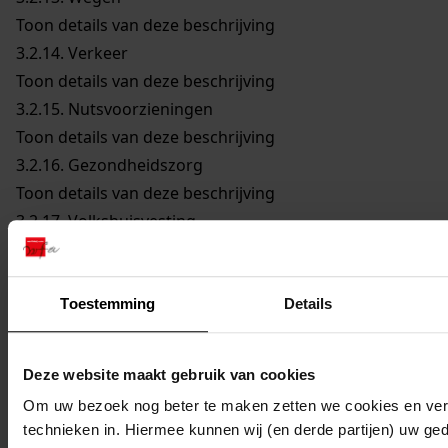
Toon details van deze beschrijving
3.2.14.
Verkeer
Toon details van deze beschrijving
3.2.15.
Nutsvoorzieningen
Toon details van deze beschrijving
3.2.16.
Gezondheidszorg
Toon details van deze beschrijving
3.2.17.
Volkshuisvesting
Toon details van deze beschrijving
3.2.18.
Onderwijs
Toon details van deze beschrijving
Toestemming
Details
3.2.19.
Arbeid
Toon details van deze beschrijving
Deze website maakt gebruik van cookies
3.2.20.
Sociale zorg
Om uw bezoek nog beter te maken zetten we cookies en verg
Toon details van deze beschrijving
technieken in. Hiermee kunnen wij (en derde partijen) uw ge
3.2.21.
Veiligheid