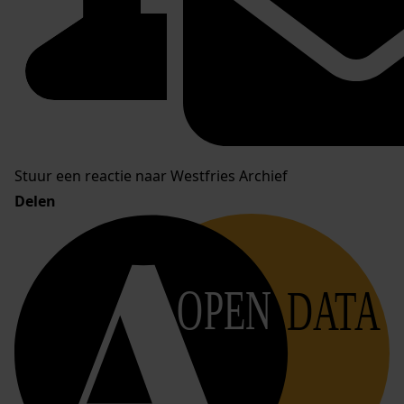
Stuur een reactie naar Westfries Archief
Delen
OPEN
DATA