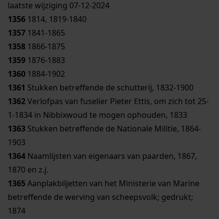
laatste wijziging 07-12-2024
1356
1814, 1819-1840
1357
1841-1865
1358
1866-1875
1359
1876-1883
1360
1884-1902
1361
Stukken betreffende de schutterij, 1832-1900
1362
Verlofpas van fuselier Pieter Ettis, om zich tot 25-
1-1834 in Nibbixwoud te mogen ophouden, 1833
1363
Stukken betreffende de Nationale Militie, 1864-
1903
1364
Naamlijsten van eigenaars van paarden, 1867,
1870 en z.j.
1365
Aanplakbiljetten van het Ministerie van Marine
betreffende de werving van scheepsvolk; gedrukt;
1874