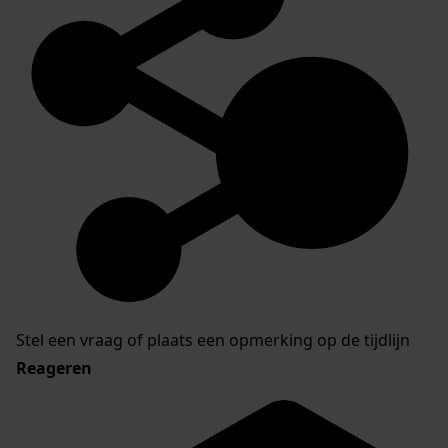
Inventaris van de archieven van dorpen Nibbixwoud
en Hauwert en de gemeente Nibbixwoud
Stel een vraag of plaats een opmerking op de tijdlijn
Reageren