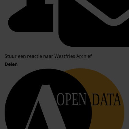
Stuur een reactie naar Westfries Archief
Delen
OPEN
DATA