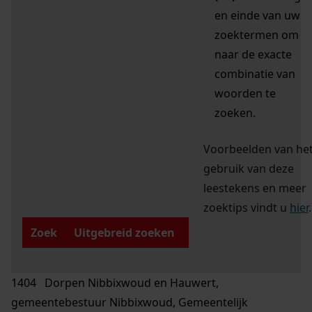
en einde van uw
zoektermen om
naar de exacte
combinatie van
woorden te
zoeken.
Voorbeelden van he
gebruik van deze
leestekens en meer
zoektips vindt u
hier
.
Zoek
Uitgebreid zoeken
1404 Dorpen Nibbixwoud en Hauwert,
gemeentebestuur Nibbixwoud, Gemeentelijk