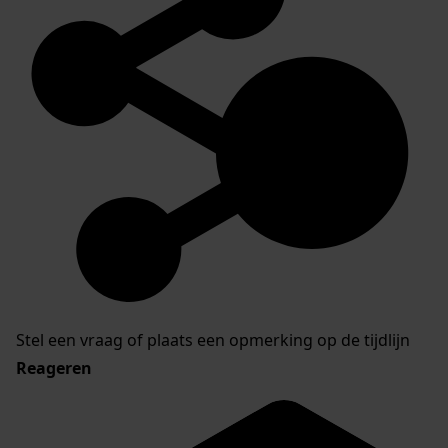
Inventaris van de archieven van dorpen Nibbixwoud
en Hauwert en de gemeente Nibbixwoud
Stel een vraag of plaats een opmerking op de tijdlijn
Reageren