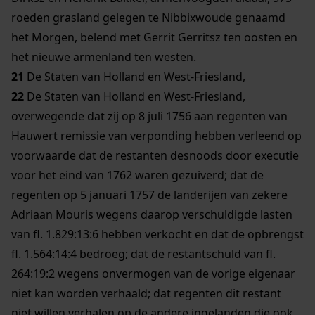
roeden grasland gelegen te Nibbixwoude genaamd
het Morgen, belend met Gerrit Gerritsz ten oosten en
het nieuwe armenland ten westen.
21
De Staten van Holland en West-Friesland,
22
De Staten van Holland en West-Friesland,
overwegende dat zij op 8 juli 1756 aan regenten van
Hauwert remissie van verponding hebben verleend op
voorwaarde dat de restanten desnoods door executie
voor het eind van 1762 waren gezuiverd; dat de
regenten op 5 januari 1757 de landerijen van zekere
Adriaan Mouris wegens daarop verschuldigde lasten
van fl. 1.829:13:6 hebben verkocht en dat de opbrengst
fl. 1.564:14:4 bedroeg; dat de restantschuld van fl.
264:19:2 wegens onvermogen van de vorige eigenaar
niet kan worden verhaald; dat regenten dit restant
niet willen verhalen op de andere ingelanden die ook