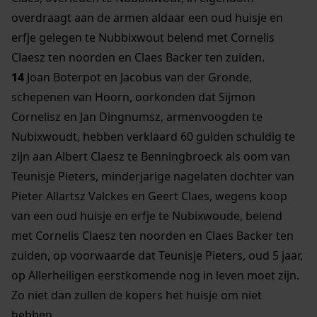
overdraagt aan de armen aldaar een oud huisje en
erfje gelegen te Nubbixwout belend met Cornelis
Claesz ten noorden en Claes Backer ten zuiden.
14
Joan Boterpot en Jacobus van der Gronde,
schepenen van Hoorn, oorkonden dat Sijmon
Cornelisz en Jan Dingnumsz, armenvoogden te
Nubixwoudt, hebben verklaard 60 gulden schuldig te
zijn aan Albert Claesz te Benningbroeck als oom van
Teunisje Pieters, minderjarige nagelaten dochter van
Pieter Allartsz Valckes en Geert Claes, wegens koop
van een oud huisje en erfje te Nubixwoude, belend
met Cornelis Claesz ten noorden en Claes Backer ten
zuiden, op voorwaarde dat Teunisje Pieters, oud 5 jaar,
op Allerheiligen eerstkomende nog in leven moet zijn.
Zo niet dan zullen de kopers het huisje om niet
hebben.