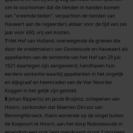
om te voorkomen dat de tienden in handen komen
van "vreemde lieden", verpachten de tienden van
Hauwert aan de regeerders aldaar voor de tijd van zes
jaar voor £60, vrij van kosten.
7
Het Hof van Holland, overwegende de grieven die
door de vredemakers van Oostwoude en Hauwaert als
appellanten van de sententie van het Hof van 29 juli
1621 daartegen zijn aangevoerd, handhaven hun
eerdere sententie waarbij appellanten in het ongelijk
en dijkgraaf en heemraden van de Vier Noorder
Koggen in het gelijk zijn gesteld.
8
Johan Rippertsz en Jacob Bruijnsz, schepenen van
Hoorn, oorkonden dat Maerten Dircxsz van
Benninghbroeck, thans wonende op de singel buiten
de Koepoort te Hoorn, aan het dorp Nuboxwoude in
eigendom een stuk land overdraagt groot 2 morgens