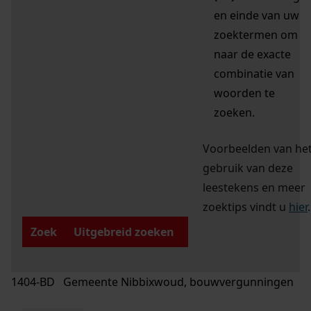
en einde van uw
zoektermen om
naar de exacte
combinatie van
woorden te
zoeken.
Voorbeelden van he
gebruik van deze
leestekens en meer
zoektips vindt u
hier
.
Zoek
Uitgebreid zoeken
1404-BD Gemeente Nibbixwoud, bouwvergunningen