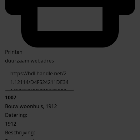
Printen
duurzaam webadres
1007
Bouw woonhuis, 1912
Datering
:
1912
Beschrijving: