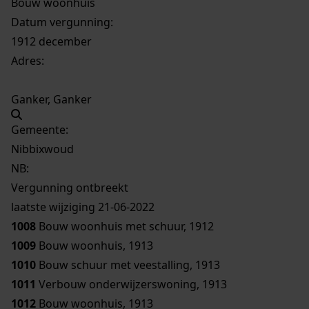
Bouw woonhuis
Datum vergunning:
1912 december
Adres:
Ganker, Ganker
Gemeente:
Nibbixwoud
NB
:
Vergunning ontbreekt
laatste wijziging 21-06-2022
1008
Bouw woonhuis met schuur, 1912
1009
Bouw woonhuis, 1913
1010
Bouw schuur met veestalling, 1913
1011
Verbouw onderwijzerswoning, 1913
1012
Bouw woonhuis, 1913