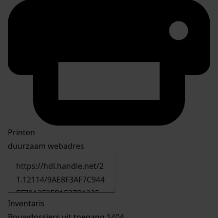
Printen
duurzaam webadres
Inventaris
Bouwdossiers uit toegang 1404