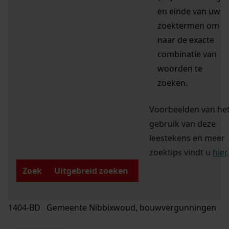
en einde van uw
zoektermen om
naar de exacte
combinatie van
woorden te
zoeken.
Voorbeelden van he
gebruik van deze
leestekens en meer
zoektips vindt u
hier
.
Zoek
Uitgebreid zoeken
1404-BD Gemeente Nibbixwoud, bouwvergunningen