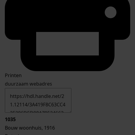
Printen
duurzaam webadres
1035
Bouw woonhuis, 1916