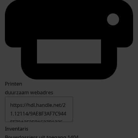
Printen
duurzaam webadres
Inventaris
Bouwdossiers uit toegang 1404