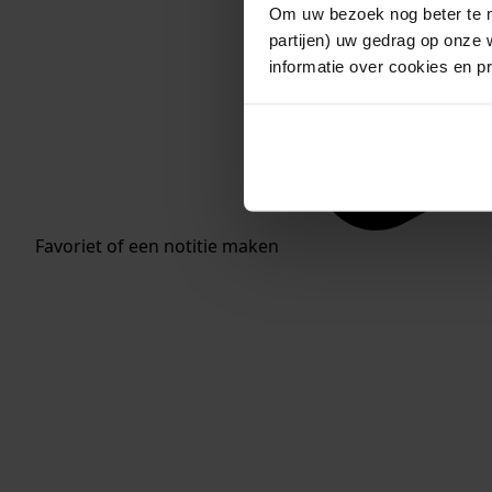
Om uw bezoek nog beter te m
partijen) uw gedrag op onze 
informatie over cookies en p
Favoriet of een notitie maken