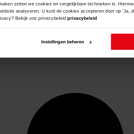
aken zetten we cookies en vergelijkbare technieken in. Hierme
website analyseren. U kunt de cookies accepteren door op 'Ja, da
rivacy? Bekijk ons privacybeleid
privacybeleid
Instellingen beheren