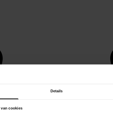
Details
 van cookies