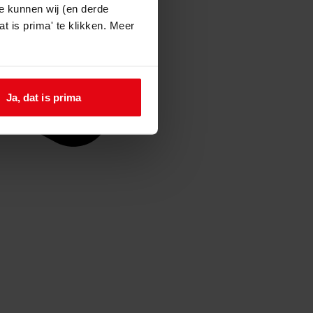
e kunnen wij (en derde
t is prima' te klikken. Meer
Ja, dat is prima