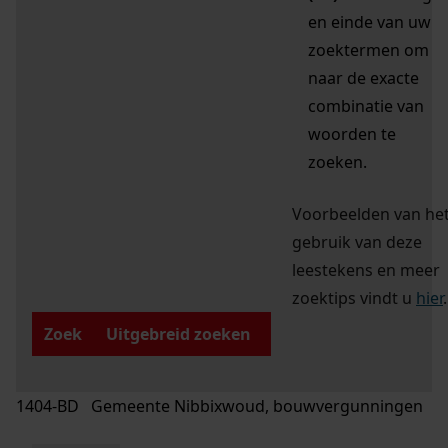
en einde van uw
zoektermen om
naar de exacte
combinatie van
woorden te
zoeken.
Voorbeelden van he
gebruik van deze
leestekens en meer
zoektips vindt u
hier
.
Zoek
Uitgebreid zoeken
1404-BD Gemeente Nibbixwoud, bouwvergunningen