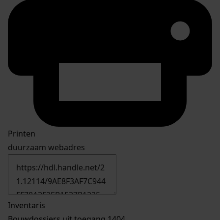
Printen
duurzaam webadres
Inventaris
Bouwdossiers uit toegang 1404