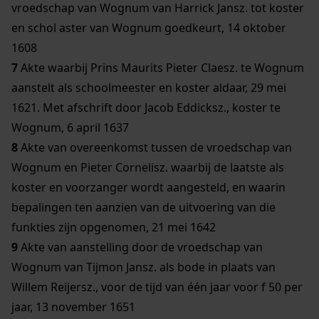
vroedschap van Wognum van Harrick Jansz. tot koster
en schol aster van Wognum goedkeurt, 14 oktober
1608
7
Akte waarbij Prins Maurits Pieter Claesz. te Wognum
aanstelt als schoolmeester en koster aldaar, 29 mei
1621. Met afschrift door Jacob Eddicksz., koster te
Wognum, 6 april 1637
8
Akte van overeenkomst tussen de vroedschap van
Wognum en Pieter Cornelisz. waarbij de laatste als
koster en voorzanger wordt aangesteld, en waarin
bepalingen ten aanzien van de uitvoering van die
funkties zijn opgenomen, 21 mei 1642
9
Akte van aanstelling door de vroedschap van
Wognum van Tijmon Jansz. als bode in plaats van
Willem Reijersz., voor de tijd van één jaar voor f 50 per
jaar, 13 november 1651