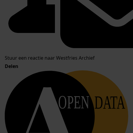
Stuur een reactie naar Westfries Archief
Delen
OPEN
DATA