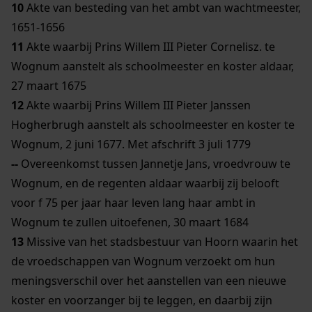
10
Akte van besteding van het ambt van wachtmeester,
1651-1656
11
Akte waarbij Prins Willem III Pieter Cornelisz. te
Wognum aanstelt als schoolmeester en koster aldaar,
27 maart 1675
12
Akte waarbij Prins Willem III Pieter Janssen
Hogherbrugh aanstelt als schoolmeester en koster te
Wognum, 2 juni 1677. Met afschrift 3 juli 1779
--
Overeenkomst tussen Jannetje Jans, vroedvrouw te
Wognum, en de regenten aldaar waarbij zij belooft
voor f 75 per jaar haar leven lang haar ambt in
Wognum te zullen uitoefenen, 30 maart 1684
13
Missive van het stadsbestuur van Hoorn waarin het
de vroedschappen van Wognum verzoekt om hun
meningsverschil over het aanstellen van een nieuwe
koster en voorzanger bij te leggen, en daarbij zijn