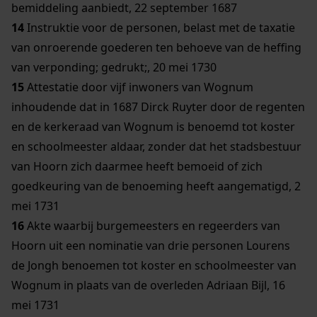
bemiddeling aanbiedt, 22 september 1687
14
Instruktie voor de personen, belast met de taxatie
van onroerende goederen ten behoeve van de heffing
van verponding; gedrukt;, 20 mei 1730
15
Attestatie door vijf inwoners van Wognum
inhoudende dat in 1687 Dirck Ruyter door de regenten
en de kerkeraad van Wognum is benoemd tot koster
en schoolmeester aldaar, zonder dat het stadsbestuur
van Hoorn zich daarmee heeft bemoeid of zich
goedkeuring van de benoeming heeft aangematigd, 2
mei 1731
16
Akte waarbij burgemeesters en regeerders van
Hoorn uit een nominatie van drie personen Lourens
de Jongh benoemen tot koster en schoolmeester van
Wognum in plaats van de overleden Adriaan Bijl, 16
mei 1731