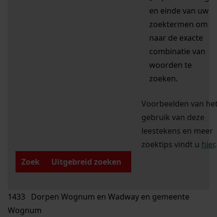
en einde van uw
zoektermen om
naar de exacte
combinatie van
woorden te
zoeken.
Voorbeelden van he
gebruik van deze
leestekens en meer
zoektips vindt u
hier
.
Zoek
Uitgebreid zoeken
1433 Dorpen Wognum en Wadway en gemeente
Wognum