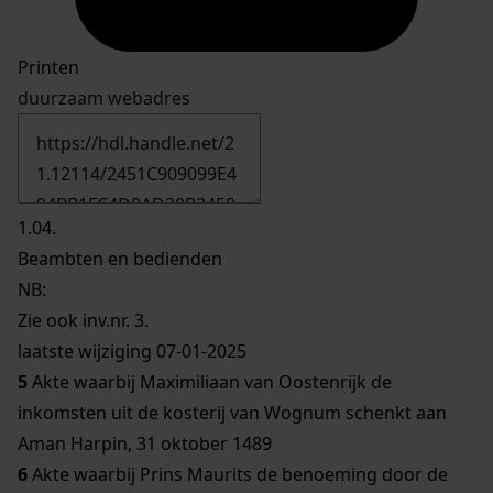
Printen
duurzaam webadres
1.04.
Beambten en bedienden
NB
:
Zie ook inv.nr. 3.
laatste wijziging 07-01-2025
5
Akte waarbij Maximiliaan van Oostenrijk de
inkomsten uit de kosterij van Wognum schenkt aan
Aman Harpin, 31 oktober 1489
6
Akte waarbij Prins Maurits de benoeming door de