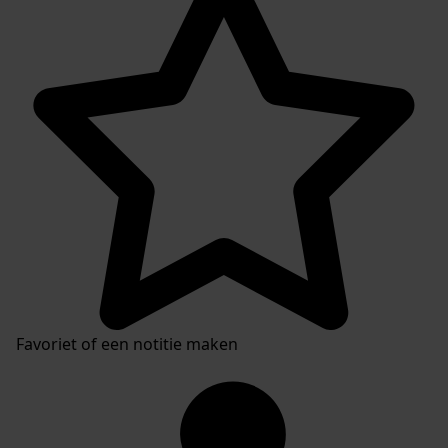
Favoriet of een notitie maken