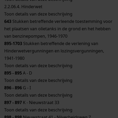
2.2.06.4.
Hinderwet
Toon details van deze beschrijving
643
Stukken betreffende verleende toestemming voor
het plaatsen van olietanks in de grond en het hebben
van benzinepompen, 1946-1970
895-1703
Stukken betreffende de verlening van
Hinderwetvergunningen en lozingsvergunningen,
1941-1980
Toon details van deze beschrijving
895 - 895
A - D
Toon details van deze beschrijving
896 - 896
G - I
Toon details van deze beschrijving
897 - 897
K - Nieuwstraat 33
Toon details van deze beschrijving
898 - 898
Nieuwstraat 41 - Nijverheidsweg 7