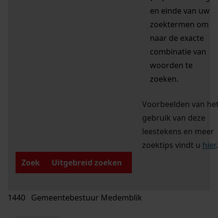
en einde van uw
zoektermen om
naar de exacte
combinatie van
woorden te
zoeken.
Voorbeelden van he
gebruik van deze
leestekens en meer
zoektips vindt u
hier
.
Zoek
Uitgebreid zoeken
1440 Gemeentebestuur Medemblik