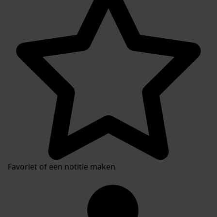
Favoriet of een notitie maken