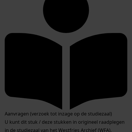
Aanvragen (verzoek tot inzage op de studiezaal)
U kunt dit stuk / deze stukken in origineel raadplegen
in de studiezaal van het Westfries Archief (WFA).