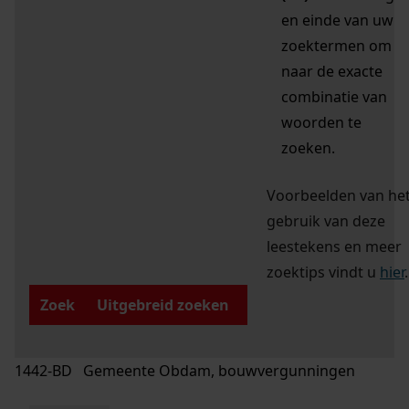
en einde van uw
zoektermen om
naar de exacte
combinatie van
woorden te
zoeken.
Voorbeelden van he
gebruik van deze
leestekens en meer
zoektips vindt u
hier
.
Zoek
Uitgebreid zoeken
1442-BD Gemeente Obdam, bouwvergunningen