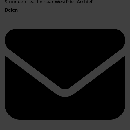
Stuur een reactie naar Westfries Archief
Delen