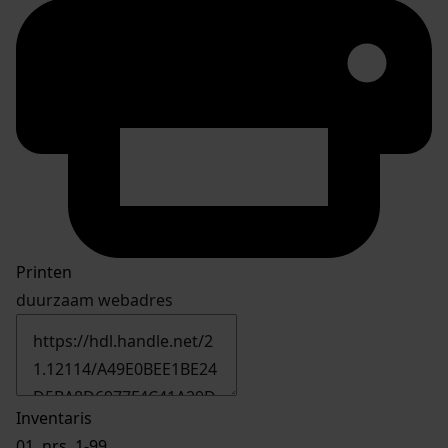
Printen
duurzaam webadres
Inventaris
01.
nrs. 1-99