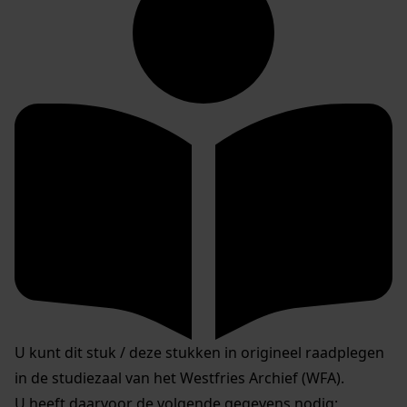
U kunt dit stuk / deze stukken in origineel raadplegen
in de studiezaal van het Westfries Archief (WFA).
U heeft daarvoor de volgende gegevens nodig: