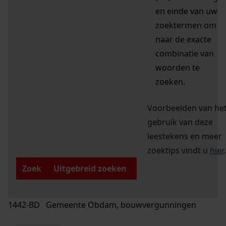
en einde van uw
zoektermen om
naar de exacte
combinatie van
woorden te
zoeken.
Voorbeelden van he
gebruik van deze
leestekens en meer
zoektips vindt u
hier
.
Zoek
Uitgebreid zoeken
1442-BD Gemeente Obdam, bouwvergunningen