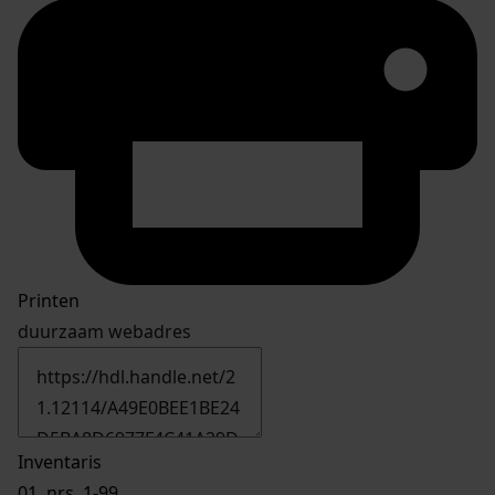
Printen
duurzaam webadres
Inventaris
01.
nrs. 1-99