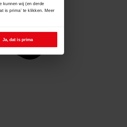
e kunnen wij (en derde
t is prima' te klikken. Meer
Ja, dat is prima