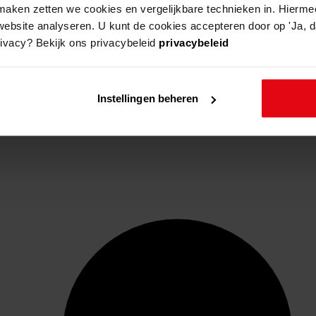
aken zetten we cookies en vergelijkbare technieken in. Hierme
website analyseren. U kunt de cookies accepteren door op 'Ja, da
rivacy? Bekijk ons privacybeleid
privacybeleid
Instellingen beheren