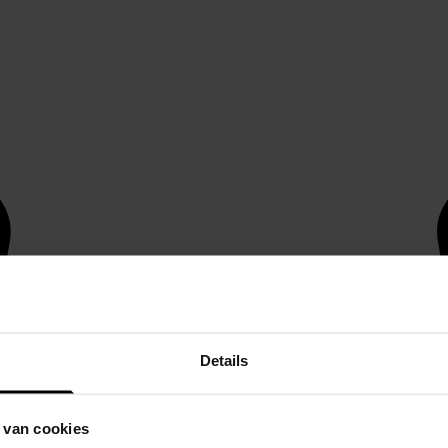
Details
 van cookies