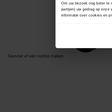
Om uw bezoek nog beter te m
partijen) uw gedrag op onze 
informatie over cookies en p
Favoriet of een notitie maken