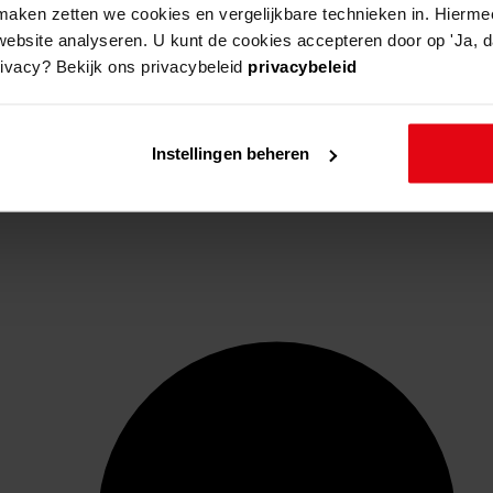
aken zetten we cookies en vergelijkbare technieken in. Hierme
website analyseren. U kunt de cookies accepteren door op 'Ja, da
rivacy? Bekijk ons privacybeleid
privacybeleid
Instellingen beheren