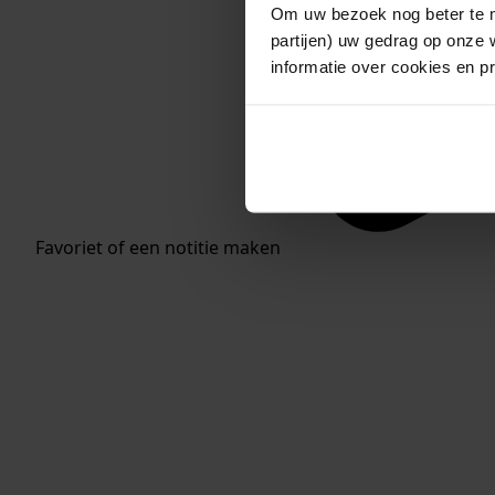
Om uw bezoek nog beter te m
partijen) uw gedrag op onze 
informatie over cookies en p
Favoriet of een notitie maken