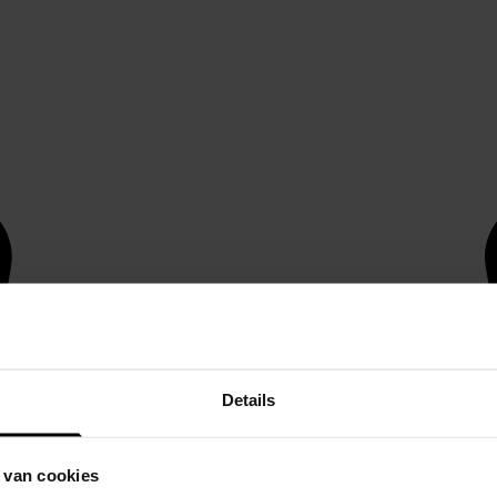
Details
 van cookies