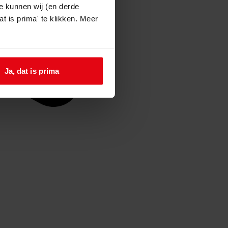
e kunnen wij (en derde
t is prima' te klikken. Meer
Ja, dat is prima