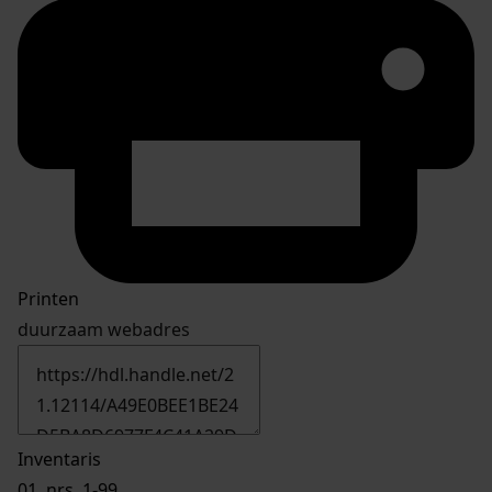
Printen
duurzaam webadres
Inventaris
01.
nrs. 1-99