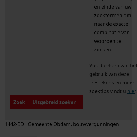
en einde van uw
zoektermen om
naar de exacte
combinatie van
woorden te
zoeken.
Voorbeelden van he
gebruik van deze
leestekens en meer
zoektips vindt u
hier
.
Zoek
Uitgebreid zoeken
1442-BD Gemeente Obdam, bouwvergunningen