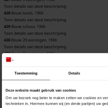
Toon details van deze beschrijving
428
Bouw loods, 1966
Toon details van deze beschrijving
429
Bouw schuur, 1966
Toon details van deze beschrijving
430
Bouw 20 woningen, 1966
Toon details van deze beschrijving
431
Bouw 7 woningen, 1966
Toon details van deze beschrijving
432
Bouw bejaardentehuis, 1966
Toestemming
Details
Toon details van deze beschrijving
433
Verbouw schuren, 1967
Toon details van deze beschrijving
Deze website maakt gebruik van cookies
434
Verbouw winkel/woning, 1967
Om uw bezoek nog beter te maken zetten we cookies en verg
435
Bouw garage/berging, 1967
technieken in. Hiermee kunnen wij (en derde partijen) uw ge
Toon details van deze beschrijving