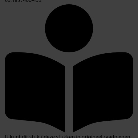
U kunt dit stuk / deze stukken in origineel raadplegen