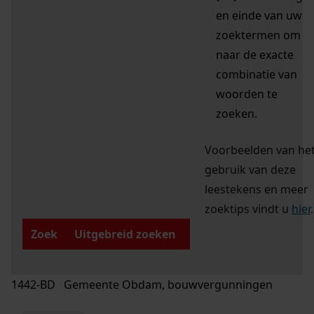
en einde van uw
zoektermen om
naar de exacte
combinatie van
woorden te
zoeken.
Voorbeelden van he
gebruik van deze
leestekens en meer
zoektips vindt u
hier
.
Zoek
Uitgebreid zoeken
1442-BD Gemeente Obdam, bouwvergunningen