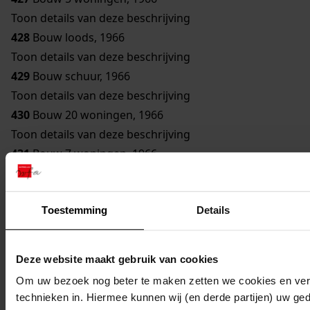
Toon details van deze beschrijving
428
Bouw loods, 1966
Toon details van deze beschrijving
429
Bouw schuur, 1966
Toon details van deze beschrijving
430
Bouw 20 woningen, 1966
Toon details van deze beschrijving
431
Bouw 7 woningen, 1966
Toon details van deze beschrijving
432
Bouw bejaardentehuis, 1966
Toestemming
Details
Toon details van deze beschrijving
433
Verbouw schuren, 1967
Toon details van deze beschrijving
Deze website maakt gebruik van cookies
434
Verbouw winkel/woning, 1967
Om uw bezoek nog beter te maken zetten we cookies en verg
435
Bouw garage/berging, 1967
technieken in. Hiermee kunnen wij (en derde partijen) uw ge
Toon details van deze beschrijving