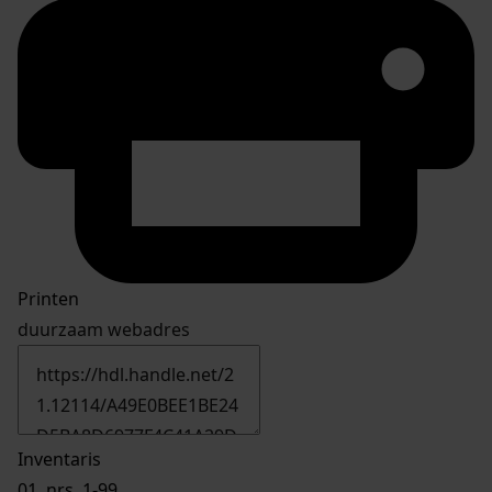
Printen
duurzaam webadres
Inventaris
01.
nrs. 1-99