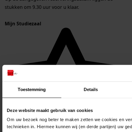
stukken om 9.30 uur voor u klaar.
Mijn Studiezaal
Toestemming
Details
Deze website maakt gebruik van cookies
Om uw bezoek nog beter te maken zetten we cookies en verg
technieken in. Hiermee kunnen wij (en derde partijen) uw ge