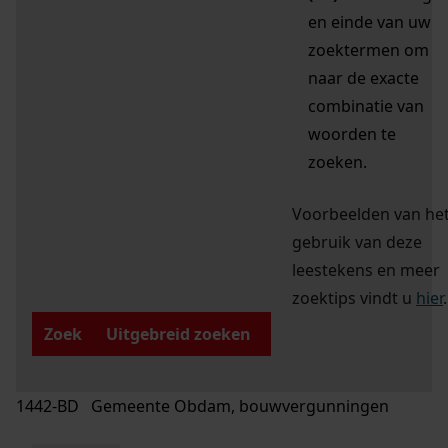
en einde van uw
zoektermen om
naar de exacte
combinatie van
woorden te
zoeken.
Voorbeelden van he
gebruik van deze
leestekens en meer
zoektips vindt u
hier
.
Zoek
Uitgebreid zoeken
1442-BD Gemeente Obdam, bouwvergunningen