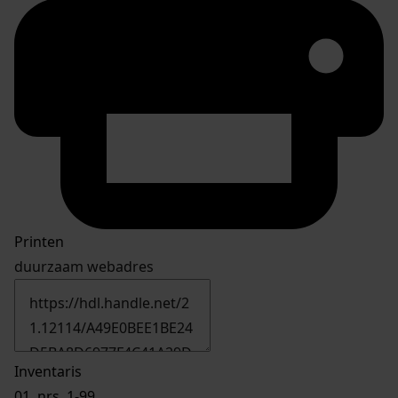
Printen
duurzaam webadres
Inventaris
01.
nrs. 1-99