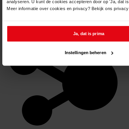
analyseren. U kunt de cookies accepteren door op 'Ja, dat is 
Favoriet of een notitie maken
Meer informatie over cookies en privacy? Bekijk ons privac
Ja, dat is prima
Instellingen beheren